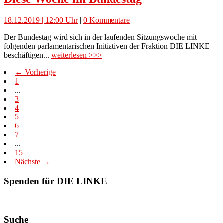
18.12.2019 | 12:00 Uhr
|
0 Kommentare
Der Bundestag wird sich in der laufenden Sitzungswoche mit
folgenden parlamentarischen Initiativen der Fraktion DIE LINKE
beschäftigen...
weiterlesen >>>
← Vorherige
1
...
3
4
5
6
7
...
15
Nächste →
Spenden für DIE LINKE
Suche