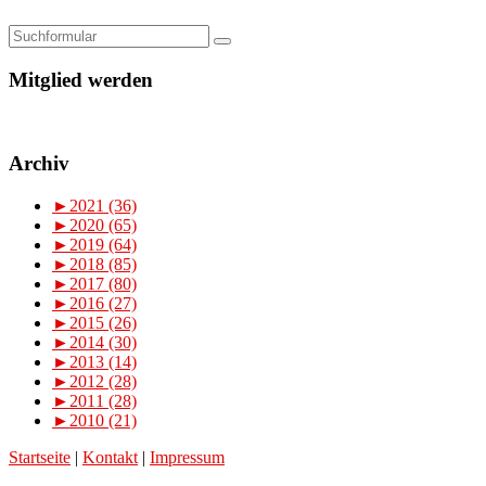
Mitglied werden
Archiv
►
2021 (36)
►
2020 (65)
►
2019 (64)
►
2018 (85)
►
2017 (80)
►
2016 (27)
►
2015 (26)
►
2014 (30)
►
2013 (14)
►
2012 (28)
►
2011 (28)
►
2010 (21)
Startseite
|
Kontakt
|
Impressum