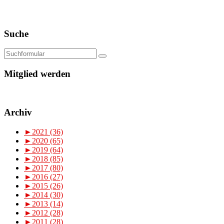
Suche
Mitglied werden
Archiv
►
2021 (36)
►
2020 (65)
►
2019 (64)
►
2018 (85)
►
2017 (80)
►
2016 (27)
►
2015 (26)
►
2014 (30)
►
2013 (14)
►
2012 (28)
►
2011 (28)