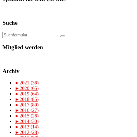
Suche
Mitglied werden
Archiv
►
2021 (36)
►
2020 (65)
►
2019 (64)
►
2018 (85)
►
2017 (80)
►
2016 (27)
►
2015 (26)
►
2014 (30)
►
2013 (14)
►
2012 (28)