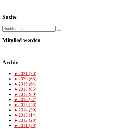
Suche
Mitglied werden
Archiv
►
2021 (36)
►
2020 (65)
►
2019 (64)
►
2018 (85)
►
2017 (80)
►
2016 (27)
►
2015 (26)
►
2014 (30)
►
2013 (14)
►
2012 (28)
►
2011 (28)