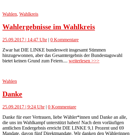
Wahlen
,
Wahlkreis
Wahlergebnisse im Wahlkreis
25.09.2017 | 14:47 Uhr
|
0 Kommentare
Zwar hat DIE LINKE bundesweit insgesamt Stimmen
hinzugewonnen, aber das Gesamtergebnis der Bundestagswahl
bietet keinen Grund zum Feiern....
weiterlesen >>>
Wahlen
Danke
25.09.2017 | 9:24 Uhr
|
0 Kommentare
Danke für euer Vertrauen, liebe Wähler*innen und Danke an alle,
die uns im Wahlkampf unterstützt haben! Nach dem vorläufigen
amtlichen Endergebnis erreicht DIE LINKE 9,1 Prozent und 69
Mandate, davon fünf Direktmandate. Wir danken den Wählerinnen