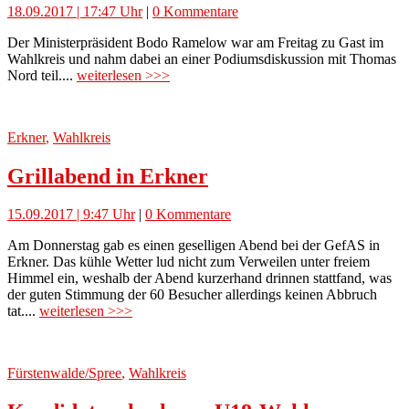
18.09.2017 | 17:47 Uhr
|
0 Kommentare
Der Ministerpräsident Bodo Ramelow war am Freitag zu Gast im
Wahlkreis und nahm dabei an einer Podiumsdiskussion mit Thomas
Nord teil....
weiterlesen >>>
Erkner
,
Wahlkreis
Grillabend in Erkner
15.09.2017 | 9:47 Uhr
|
0 Kommentare
Am Donnerstag gab es einen geselligen Abend bei der GefAS in
Erkner. Das kühle Wetter lud nicht zum Verweilen unter freiem
Himmel ein, weshalb der Abend kurzerhand drinnen stattfand, was
der guten Stimmung der 60 Besucher allerdings keinen Abbruch
tat....
weiterlesen >>>
Fürstenwalde/Spree
,
Wahlkreis