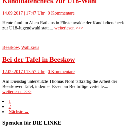
Kandidatencheck zur U18-Wahl
14.09.2017 | 17:47 Uhr
|
0 Kommentare
Heute fand im Alten Rathaus in Fürstenwalde der Kandiadtencheck
zur U18-Jugendwahl statt....
weiterlesen >>>
Beeskow
,
Wahlkreis
Bei der Tafel in Beeskow
12.09.2017 | 13:57 Uhr
|
0 Kommentare
Am Dienstag unterstützte Thomas Nord tatkräftig die Arbeit der
Beeskower Tafel, indem er Essen an Bedürftige verteilte....
weiterlesen >>>
1
2
Nächste →
Spenden für DIE LINKE