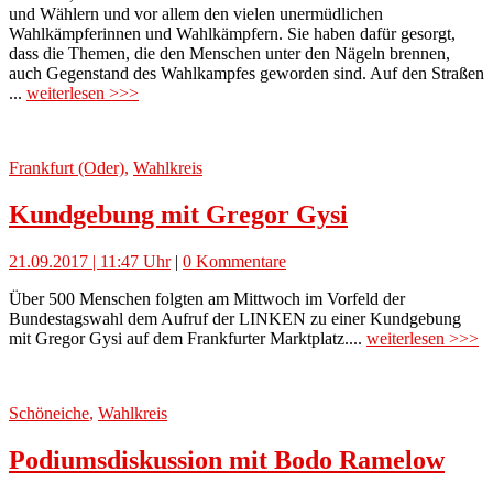
und Wählern und vor allem den vielen unermüdlichen
Wahlkämpferinnen und Wahlkämpfern. Sie haben dafür gesorgt,
dass die Themen, die den Menschen unter den Nägeln brennen,
auch Gegenstand des Wahlkampfes geworden sind. Auf den Straßen
...
weiterlesen >>>
Frankfurt (Oder)
,
Wahlkreis
Kundgebung mit Gregor Gysi
21.09.2017 | 11:47 Uhr
|
0 Kommentare
Über 500 Menschen folgten am Mittwoch im Vorfeld der
Bundestagswahl dem Aufruf der LINKEN zu einer Kundgebung
mit Gregor Gysi auf dem Frankfurter Marktplatz....
weiterlesen >>>
Schöneiche
,
Wahlkreis
Podiumsdiskussion mit Bodo Ramelow