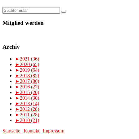
Mitglied werden
Archiv
►
2021 (36)
►
2020 (65)
►
2019 (64)
►
2018 (85)
►
2017 (80)
►
2016 (27)
►
2015 (26)
►
2014 (30)
►
2013 (14)
►
2012 (28)
►
2011 (28)
►
2010 (21)
Startseite
|
Kontakt
|
Impressum