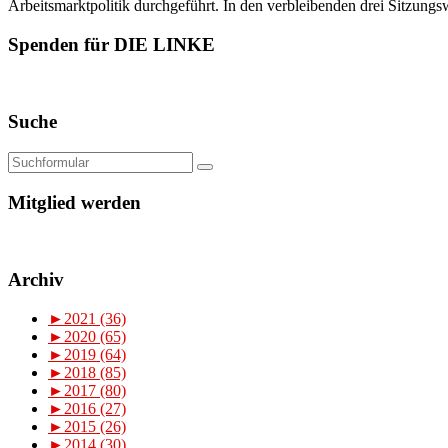
Arbeitsmarktpolitik durchgeführt. In den verbleibenden drei Sitzungs
Spenden für DIE LINKE
Suche
Mitglied werden
Archiv
►
2021 (36)
►
2020 (65)
►
2019 (64)
►
2018 (85)
►
2017 (80)
►
2016 (27)
►
2015 (26)
►
2014 (30)