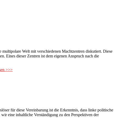
multipolare Welt mit verschiedenen Machtzentren diskutiert. Diese
gen. Eines dieser Zentren ist dem eigenen Anspruch nach die
esen >>>
öser für diese Vereinbarung ist die Erkenntnis, dass linke politische
wir eine inhaltliche Verständigung zu den Perspektiven der