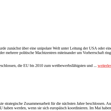
e zunächst über eine unipolare Welt unter Leitung der USA oder eine 
n der mehrere politische Machtzentren miteinander um Vorherrschaft rin
beschlossen, die EU bis 2010 zum wettbewerbsfähigsten und ...
weiterl
te strategische Zusammenarbeit für die nächsten Jahre beschlossen. Ausl
U haben werden, wenn sie sich europäisch koordinieren. Im Mai haben 