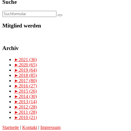
Suche
Mitglied werden
Archiv
►
2021 (36)
►
2020 (65)
►
2019 (64)
►
2018 (85)
►
2017 (80)
►
2016 (27)
►
2015 (26)
►
2014 (30)
►
2013 (14)
►
2012 (28)
►
2011 (28)
►
2010 (21)
Startseite
|
Kontakt
|
Impressum