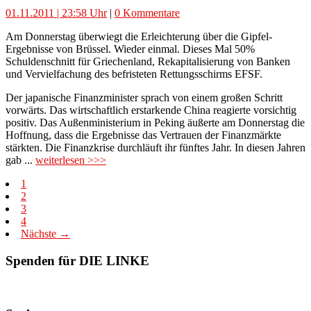
01.11.2011 | 23:58 Uhr
|
0 Kommentare
Am Donnerstag überwiegt die Erleichterung über die Gipfel-
Ergebnisse von Brüssel. Wieder einmal. Dieses Mal 50%
Schuldenschnitt für Griechenland, Rekapitalisierung von Banken
und Vervielfachung des befristeten Rettungsschirms EFSF.
Der japanische Finanzminister sprach von einem großen Schritt
vorwärts. Das wirtschaftlich erstarkende China reagierte vorsichtig
positiv. Das Außenministerium in Peking äußerte am Donnerstag die
Hoffnung, dass die Ergebnisse das Vertrauen der Finanzmärkte
stärkten. Die Finanzkrise durchläuft ihr fünftes Jahr. In diesen Jahren
gab ...
weiterlesen >>>
1
2
3
4
Nächste →
Spenden für DIE LINKE