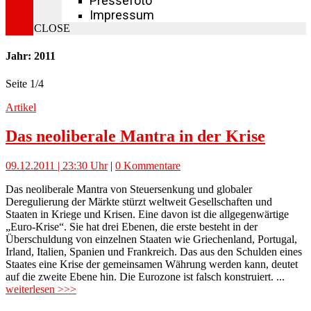
Pressefoto
Impressum
CLOSE
Jahr: 2011
Seite 1
/
4
Artikel
Das neoliberale Mantra in der Krise
09.12.2011 | 23:30 Uhr
|
0 Kommentare
Das neoliberale Mantra von Steuersenkung und globaler
Deregulierung der Märkte stürzt weltweit Gesellschaften und
Staaten in Kriege und Krisen. Eine davon ist die allgegenwärtige
„Euro-Krise“. Sie hat drei Ebenen, die erste besteht in der
Überschuldung von einzelnen Staaten wie Griechenland, Portugal,
Irland, Italien, Spanien und Frankreich. Das aus den Schulden eines
Staates eine Krise der gemeinsamen Währung werden kann, deutet
auf die zweite Ebene hin. Die Eurozone ist falsch konstruiert. ...
weiterlesen >>>