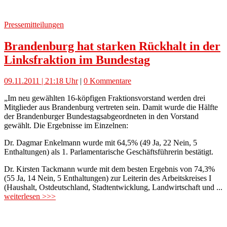
Pressemitteilungen
Brandenburg hat starken Rückhalt in der
Linksfraktion im Bundestag
09.11.2011 | 21:18 Uhr
|
0 Kommentare
„Im neu gewählten 16-köpfigen Fraktionsvorstand werden drei
Mitglieder aus Brandenburg vertreten sein. Damit wurde die Hälfte
der Brandenburger Bundestagsabgeordneten in den Vorstand
gewählt. Die Ergebnisse im Einzelnen:
Dr. Dagmar Enkelmann wurde mit 64,5% (49 Ja, 22 Nein, 5
Enthaltungen) als 1. Parlamentarische Geschäftsführerin bestätigt.
Dr. Kirsten Tackmann wurde mit dem besten Ergebnis von 74,3%
(55 Ja, 14 Nein, 5 Enthaltungen) zur Leiterin des Arbeitskreises I
(Haushalt, Ostdeutschland, Stadtentwicklung, Landwirtschaft und ...
weiterlesen >>>