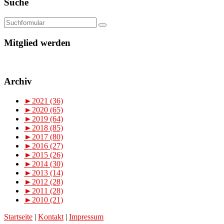
Suche
Mitglied werden
Archiv
►
2021 (36)
►
2020 (65)
►
2019 (64)
►
2018 (85)
►
2017 (80)
►
2016 (27)
►
2015 (26)
►
2014 (30)
►
2013 (14)
►
2012 (28)
►
2011 (28)
►
2010 (21)
Startseite
|
Kontakt
|
Impressum