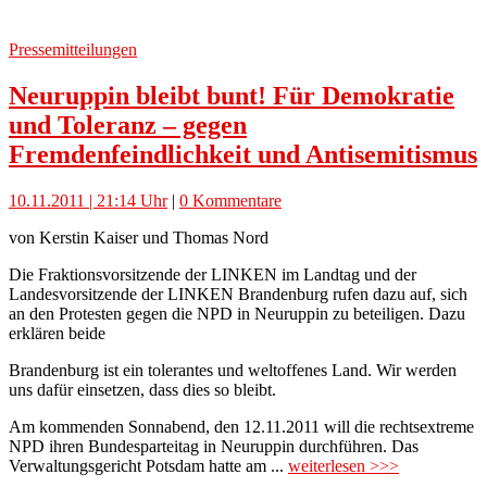
Pressemitteilungen
Neuruppin bleibt bunt! Für Demokratie
und Toleranz – gegen
Fremdenfeindlichkeit und Antisemitismus
10.11.2011 | 21:14 Uhr
|
0 Kommentare
von Kerstin Kaiser und Thomas Nord
Die Fraktionsvorsitzende der LINKEN im Landtag und der
Landesvorsitzende der LINKEN Brandenburg rufen dazu auf, sich
an den Protesten gegen die NPD in Neuruppin zu beteiligen. Dazu
erklären beide
Brandenburg ist ein tolerantes und weltoffenes Land. Wir werden
uns dafür einsetzen, dass dies so bleibt.
Am kommenden Sonnabend, den 12.11.2011 will die rechtsextreme
NPD ihren Bundesparteitag in Neuruppin durchführen. Das
Verwaltungsgericht Potsdam hatte am ...
weiterlesen >>>