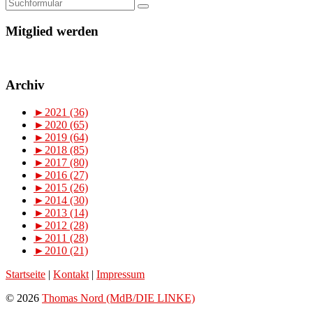
Mitglied werden
Archiv
►
2021 (36)
►
2020 (65)
►
2019 (64)
►
2018 (85)
►
2017 (80)
►
2016 (27)
►
2015 (26)
►
2014 (30)
►
2013 (14)
►
2012 (28)
►
2011 (28)
►
2010 (21)
Startseite
|
Kontakt
|
Impressum
© 2026
Thomas Nord (MdB/DIE LINKE)