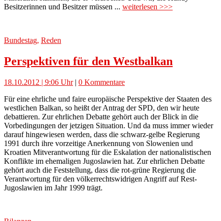
Besitzerinnen und Besitzer müssen ...
weiterlesen >>>
Bundestag
,
Reden
Perspektiven für den Westbalkan
18.10.2012 | 9:06 Uhr
|
0 Kommentare
Für eine ehrliche und faire europäische Perspektive der Staaten des
westlichen Balkan, so heißt der Antrag der SPD, den wir heute
debattieren. Zur ehrlichen Debatte gehört auch der Blick in die
Vorbedingungen der jetzigen Situation. Und da muss immer wieder
darauf hingewiesen werden, dass die schwarz-gelbe Regierung
1991 durch ihre vorzeitige Anerkennung von Slowenien und
Kroatien Mitverantwortung für die Eskalation der nationalistischen
Konflikte im ehemaligen Jugoslawien hat. Zur ehrlichen Debatte
gehört auch die Feststellung, dass die rot-grüne Regierung die
Verantwortung für den völkerrechtswidrigen Angriff auf Rest-
Jugoslawien im Jahr 1999 trägt.