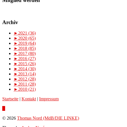
Mitglied werden
Archiv
►
2021 (36)
►
2020 (65)
►
2019 (64)
►
2018 (85)
►
2017 (80)
►
2016 (27)
►
2015 (26)
►
2014 (30)
►
2013 (14)
►
2012 (28)
►
2011 (28)
►
2010 (21)
Startseite
|
Kontakt
|
Impressum
© 2026
Thomas Nord (MdB/DIE LINKE)