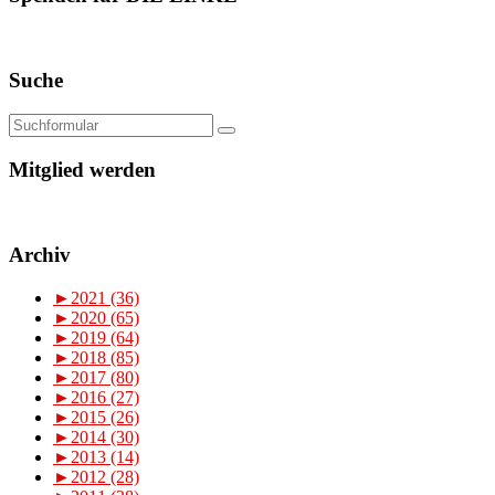
Suche
Mitglied werden
Archiv
►
2021 (36)
►
2020 (65)
►
2019 (64)
►
2018 (85)
►
2017 (80)
►
2016 (27)
►
2015 (26)
►
2014 (30)
►
2013 (14)
►
2012 (28)