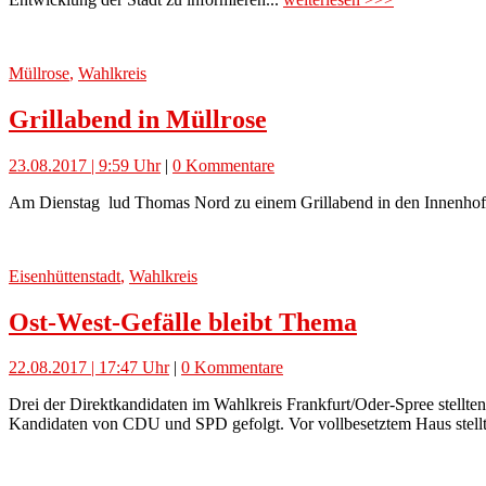
Müllrose
,
Wahlkreis
Grillabend in Müllrose
23.08.2017 | 9:59 Uhr
|
0 Kommentare
Am Dienstag lud Thomas Nord zu einem Grillabend in den Innenhof des
Eisenhüttenstadt
,
Wahlkreis
Ost-West-Gefälle bleibt Thema
22.08.2017 | 17:47 Uhr
|
0 Kommentare
Drei der Direktkandidaten im Wahlkreis Frankfurt/Oder-Spree stellte
Kandidaten von CDU und SPD gefolgt. Vor vollbesetztem Haus stellte