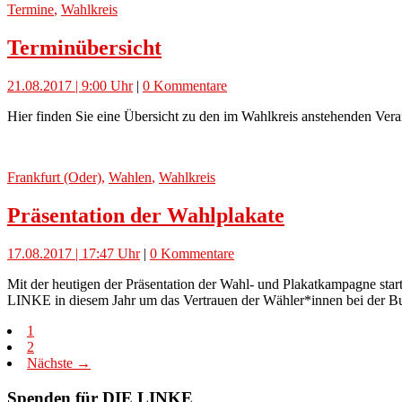
Termine
,
Wahlkreis
Terminübersicht
21.08.2017 | 9:00 Uhr
|
0 Kommentare
Hier finden Sie eine Übersicht zu den im Wahlkreis anstehenden Ver
Frankfurt (Oder)
,
Wahlen
,
Wahlkreis
Präsentation der Wahlplakate
17.08.2017 | 17:47 Uhr
|
0 Kommentare
Mit der heutigen der Präsentation der Wahl- und Plakatkampagne sta
LINKE in diesem Jahr um das Vertrauen der Wähler*innen bei der B
1
2
Nächste →
Spenden für DIE LINKE