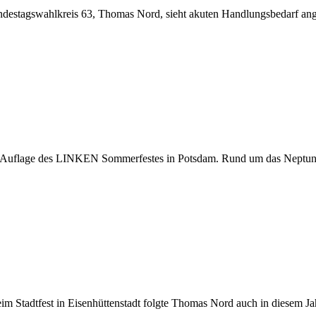
stagswahlkreis 63, Thomas Nord, sieht akuten Handlungsbedarf anges
Auflage des LINKEN Sommerfestes in Potsdam. Rund um das Neptunbe
tadtfest in Eisenhüttenstadt folgte Thomas Nord auch in diesem Jahr.