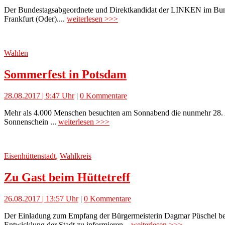
Der Bundestagsabgeordnete und Direktkandidat der LINKEN im Bunde
Frankfurt (Oder)....
weiterlesen >>>
Wahlen
Sommerfest in Potsdam
28.08.2017 | 9:47 Uhr
|
0 Kommentare
Mehr als 4.000 Menschen besuchten am Sonnabend die nunmehr 28. 
Sonnenschein ...
weiterlesen >>>
Eisenhüttenstadt
,
Wahlkreis
Zu Gast beim Hüttetreff
26.08.2017 | 13:57 Uhr
|
0 Kommentare
Der Einladung zum Empfang der Bürgermeisterin Dagmar Püschel beim S
Entwicklung der Stadt zu informieren...
weiterlesen >>>