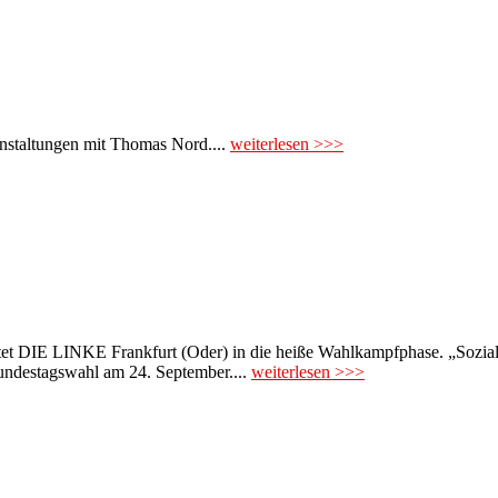
anstaltungen mit Thomas Nord....
weiterlesen >>>
rtet DIE LINKE Frankfurt (Oder) in die heiße Wahlkampfphase. „Sozial
undestagswahl am 24. September....
weiterlesen >>>