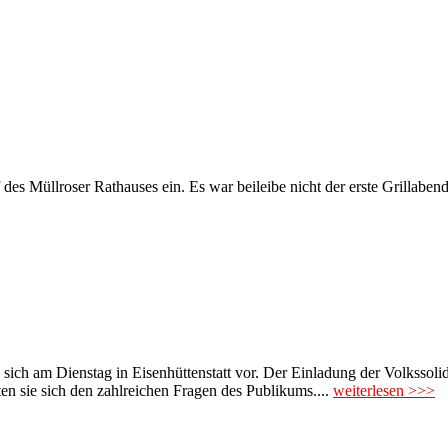
 Müllroser Rathauses ein. Es war beileibe nicht der erste Grillabend
n sich am Dienstag in Eisenhüttenstatt vor. Der Einladung der Volksso
n sie sich den zahlreichen Fragen des Publikums....
weiterlesen >>>