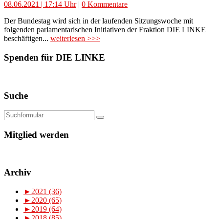
08.06.2021 | 17:14 Uhr
|
0 Kommentare
Der Bundestag wird sich in der laufenden Sitzungswoche mit
folgenden parlamentarischen Initiativen der Fraktion DIE LINKE
beschäftigen...
weiterlesen >>>
Spenden für DIE LINKE
Suche
Mitglied werden
Archiv
►
2021 (36)
►
2020 (65)
►
2019 (64)
►
2018 (85)