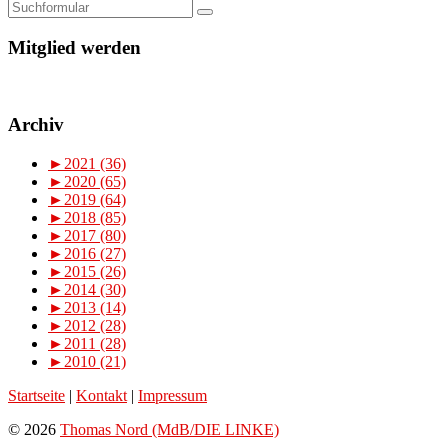
Mitglied werden
Archiv
►
2021 (36)
►
2020 (65)
►
2019 (64)
►
2018 (85)
►
2017 (80)
►
2016 (27)
►
2015 (26)
►
2014 (30)
►
2013 (14)
►
2012 (28)
►
2011 (28)
►
2010 (21)
Startseite
|
Kontakt
|
Impressum
© 2026
Thomas Nord (MdB/DIE LINKE)