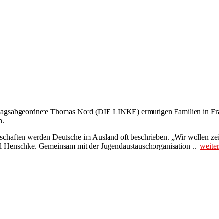
agsabgeordnete Thomas Nord (DIE LINKE) ermutigen Familien in Fra
n.
enschaften werden Deutsche im Ausland oft beschrieben. „Wir wollen ze
Axel Henschke. Gemeinsam mit der Jugendaustauschorganisation ...
weite