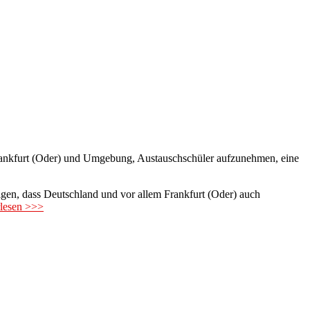
nkfurt (Oder) und Umgebung, Austauschschüler aufzunehmen, eine
igen, dass Deutschland und vor allem Frankfurt (Oder) auch
rlesen >>>