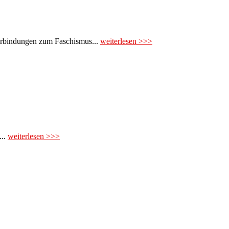
Verbindungen zum Faschismus...
weiterlesen >>>
...
weiterlesen >>>