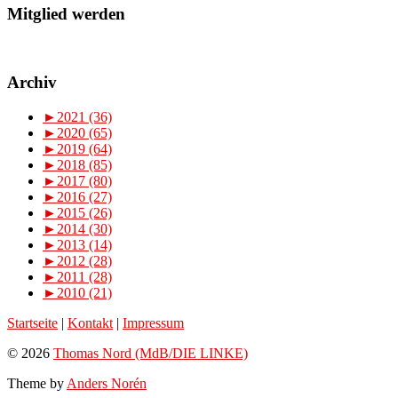
Mitglied werden
Archiv
►
2021 (36)
►
2020 (65)
►
2019 (64)
►
2018 (85)
►
2017 (80)
►
2016 (27)
►
2015 (26)
►
2014 (30)
►
2013 (14)
►
2012 (28)
►
2011 (28)
►
2010 (21)
Startseite
|
Kontakt
|
Impressum
© 2026
Thomas Nord (MdB/DIE LINKE)
Theme by
Anders Norén