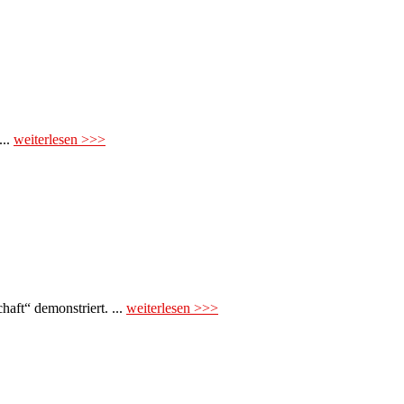
...
weiterlesen >>>
aft“ demonstriert. ...
weiterlesen >>>