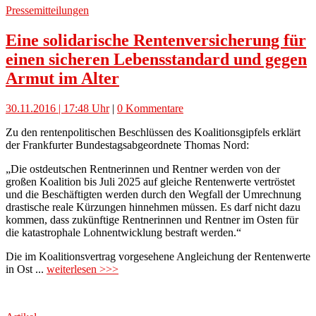
Pressemitteilungen
Eine solidarische Rentenversicherung für
einen sicheren Lebensstandard und gegen
Armut im Alter
30.11.2016 | 17:48 Uhr
|
0 Kommentare
Zu den rentenpolitischen Beschlüssen des Koalitionsgipfels erklärt
der Frankfurter Bundestagsabgeordnete Thomas Nord:
„Die ostdeutschen Rentnerinnen und Rentner werden von der
großen Koalition bis Juli 2025 auf gleiche Rentenwerte vertröstet
und die Beschäftigten werden durch den Wegfall der Umrechnung
drastische reale Kürzungen hinnehmen müssen. Es darf nicht dazu
kommen, dass zukünftige Rentnerinnen und Rentner im Osten für
die katastrophale Lohnentwicklung bestraft werden.“
Die im Koalitionsvertrag vorgesehene Angleichung der Rentenwerte
in Ost ...
weiterlesen >>>