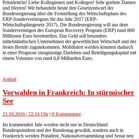
Präsident/in! Liebe Kolleginnen und Kollegen! Sehr geehrte Damen
und Herren! Wir behandeln heute den Gesetzentwurf der
Bundesregierung über die Feststellung des Wirtschaftsplans des
ERP-Sondervermögens für das Jahr 2017 (ERP-
Wirtschaftsplangesetz 2017). Die Bundesregierung will aus dem
Sondervermögen des European Recovery Program (ERP) rund 800
Millionen Euro bereitstellen. Das Geld soll besonders
mittelständischen Unternehmen der gewerblichen Wirtschaft und der
freien Berufe zugutekommen. Mobilisiert werden könnten dadurch
in einer Prognose zinsgünstige Darlehen und Beteiligungskapital mit
einem Volumen von rund 6,8 Milliarden Euro.
Artikel
Vorwahlen in Frankreich: In stürmischer
See
21.10.2016 | 22:24 Uhr
|
0 Kommentare
Im kommenden Jahr werden nicht nur in Deutschland
Bundespräsident und der Bundestag gewählt, sondern auch in
Frankreich werden Präsident, Nationalversammlung und Senat neu