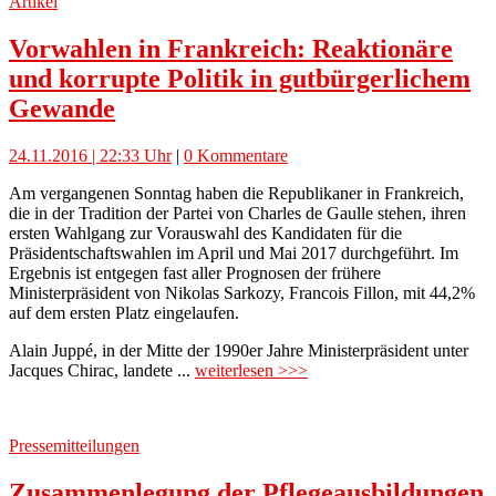
Artikel
Vorwahlen in Frankreich: Reaktionäre
und korrupte Politik in gutbürgerlichem
Gewande
24.11.2016 | 22:33 Uhr
|
0 Kommentare
Am vergangenen Sonntag haben die Republikaner in Frankreich,
die in der Tradition der Partei von Charles de Gaulle stehen, ihren
ersten Wahlgang zur Vorauswahl des Kandidaten für die
Präsidentschaftswahlen im April und Mai 2017 durchgeführt. Im
Ergebnis ist entgegen fast aller Prognosen der frühere
Ministerpräsident von Nikolas Sarkozy, Francois Fillon, mit 44,2%
auf dem ersten Platz eingelaufen.
Alain Juppé, in der Mitte der 1990er Jahre Ministerpräsident unter
Jacques Chirac, landete ...
weiterlesen >>>
Pressemitteilungen
Zusammenlegung der Pflegeausbildungen