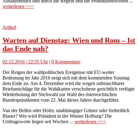
Auslaufmodell und durch die Regeln und die Produktionsweisen ...
weiterlesen >>>
Artikel
Warten auf Dienstag: Wien und Rom – Ist
das Ende nah?
02.12.2016 | 22:35 Uhr
|
0 Kommentare
Der Reigen der wahlpolitischen Ereignisse mit EU-weiter
Bedeutung im Jahr 2016 neigt sich mit dem kommenden Sonntag
dem Ende zu. Am 4. Dezember wird die wegen unbrauchbarer
Briefumschläge für die Wahlkarten verschobene gerichtlich verfügte
Wiederholung der Stichwahl zur Wahl des österreichischen
Bundespräsidenten vom 22. Mai dieses Jahres durchgeführt.
Van der Bellen oder Hofer, unabhängiger Grüner oder freiheitlich
Blauer? Wer wird Präsident in der Wiener Hofburg? Die
Umfragewerte liegen seit Wochen ...
weiterlesen >>>