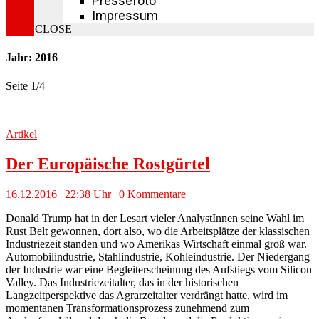
Pressefoto
Impressum
CLOSE
Jahr: 2016
Seite 1
/
4
Artikel
Der Europäische Rostgürtel
16.12.2016 | 22:38 Uhr
|
0 Kommentare
Donald Trump hat in der Lesart vieler AnalystInnen seine Wahl im
Rust Belt gewonnen, dort also, wo die Arbeitsplätze der klassischen
Industriezeit standen und wo Amerikas Wirtschaft einmal groß war.
Automobilindustrie, Stahlindustrie, Kohleindustrie. Der Niedergang
der Industrie war eine Begleiterscheinung des Aufstiegs vom Silicon
Valley. Das Industriezeitalter, das in der historischen
Langzeitperspektive das Agrarzeitalter verdrängt hatte, wird im
momentanen Transformationsprozess zunehmend zum