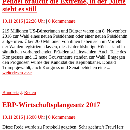
Pendel braucht die Extreme, in der Mitte
steht es still
10.11.2016 | 22:28 Uhr
|
0 Kommentare
219 Millionen US-Bürgerinnen und Bürger waren am 8. November
2016 zur Wahl eines neuen Präsidenten oder einer neuen Präsidentin
aufgerufen. Über 200 Millionen von ihnen haben sich im Vorfeld
der Wahlen registrieren lassen, dies ist der bisherige Höchststand in
sämtlichen vorhergehenden Präsidentschaftswahlen. Auch Teile des
Kongresses und 12 neue Gouverneure standen zur Wahl. Entgegen
den Prognosen wurde der Kandidat der Republikaner, Donald
Trump gewählt, auch Kongress und Senat behielten eine ...
weiterlesen >>>
Bundestag
,
Reden
ERP-Wirtschaftsplangesetz 2017
10.11.2016 | 16:00 Uhr
|
0 Kommentare
Diese Rede wurde zu Protokoll gegeben. Sehr geehrte/r Frau/Herr