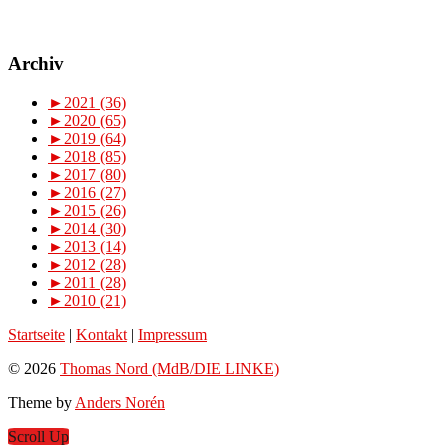
Archiv
►
2021 (36)
►
2020 (65)
►
2019 (64)
►
2018 (85)
►
2017 (80)
►
2016 (27)
►
2015 (26)
►
2014 (30)
►
2013 (14)
►
2012 (28)
►
2011 (28)
►
2010 (21)
Startseite
|
Kontakt
|
Impressum
© 2026
Thomas Nord (MdB/DIE LINKE)
Theme by
Anders Norén
Scroll Up