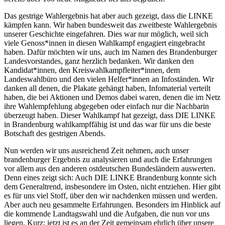
Das gestrige Wahlergebnis hat aber auch gezeigt, dass die LINKE
kämpfen kann. Wir haben bundesweit das zweitbeste Wahlergebnis
unserer Geschichte eingefahren. Dies war nur möglich, weil sich
viele Genoss*innen in diesen Wahlkampf engagiert eingebracht
haben. Dafür möchten wir uns, auch im Namen des Brandenburger
Landesvorstandes, ganz herzlich bedanken. Wir danken den
Kandidat*innen, den Kreiswahlkampfleiter*innen, dem
Landeswahlbüro und den vielen Helfer*innen an Infoständen. Wir
danken all denen, die Plakate gehängt haben, Infomaterial verteilt
haben, die bei Aktionen und Demos dabei waren, denen die im Netz
ihre Wahlempfehlung abgegeben oder einfach nur die Nachbarin
überzeugt haben. Dieser Wahlkampf hat gezeigt, dass DIE LINKE
in Brandenburg wahlkampffähig ist und das war für uns die beste
Botschaft des gestrigen Abends.
Nun werden wir uns ausreichend Zeit nehmen, auch unser
brandenburger Ergebnis zu analysieren und auch die Erfahrungen
vor allem aus den anderen ostdeutschen Bundesländern auswerten.
Denn eines zeigt sich: Auch DIE LINKE Brandenburg konnte sich
dem Generaltrend, insbesondere im Osten, nicht entziehen. Hier gibt
es für uns viel Stoff, über den wir nachdenken müssen und werden.
Aber auch neu gesammelte Erfahrungen. Besonders im Hinblick auf
die kommende Landtagswahl und die Aufgaben, die nun vor uns
liegen. Kurz: jetzt ist es an der Zeit gemeinsam ehrlich über unsere