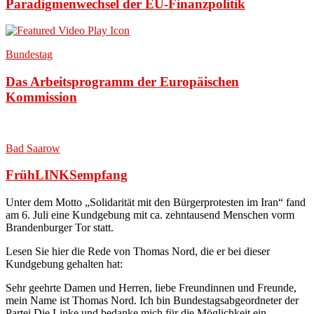
Paradigmenwechsel der EU-Finanzpolitik
Bundestag
Das Arbeitsprogramm der Europäischen
Kommission
Bad Saarow
FrühLINKSempfang
Unter dem Motto „Solidarität mit den Bürgerprotesten im Iran“ fand
am 6. Juli eine Kundgebung mit ca. zehntausend Menschen vorm
Brandenburger Tor statt
.
Lesen Sie hier die Rede von Thomas Nord, die er bei dieser
Kundgebung gehalten hat:
Sehr geehrte Damen und Herren, liebe Freundinnen und Freunde,
mein Name ist Thomas Nord. Ich bin Bundestagsabgeordneter der
Partei Die Linke und bedanke mich für die Möglichkeit ein