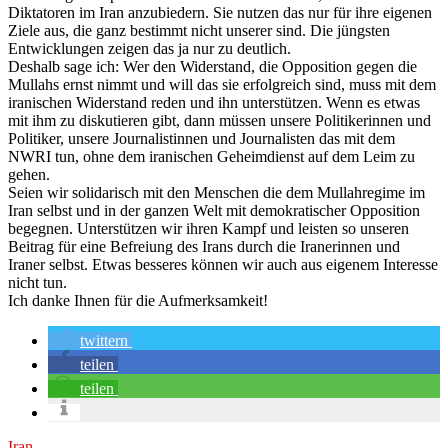
Diktatoren im Iran anzubiedern. Sie nutzen das nur für ihre eigenen
Ziele aus, die ganz bestimmt nicht unserer sind. Die jüngsten
Entwicklungen zeigen das ja nur zu deutlich.
Deshalb sage ich: Wer den Widerstand, die Opposition gegen die
Mullahs ernst nimmt und will das sie erfolgreich sind, muss mit dem
iranischen Widerstand reden und ihn unterstützen. Wenn es etwas
mit ihm zu diskutieren gibt, dann müssen unsere Politikerinnen und
Politiker, unsere Journalistinnen und Journalisten das mit dem
NWRI tun, ohne dem iranischen Geheimdienst auf dem Leim zu
gehen.
Seien wir solidarisch mit den Menschen die dem Mullahregime im
Iran selbst und in der ganzen Welt mit demokratischer Opposition
begegnen. Unterstützen wir ihren Kampf und leisten so unseren
Beitrag für eine Befreiung des Irans durch die Iranerinnen und
Iraner selbst. Etwas besseres können wir auch aus eigenem Interesse
nicht tun.
Ich danke Ihnen für die Aufmerksamkeit!
twittern
teilen
teilen
Iran