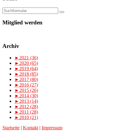
Mitglied werden
Archiv
►
2021 (36)
►
2020 (65)
►
2019 (64)
►
2018 (85)
►
2017 (80)
►
2016 (27)
►
2015 (26)
►
2014 (30)
►
2013 (14)
►
2012 (28)
►
2011 (28)
►
2010 (21)
Startseite
|
Kontakt
|
Impressum