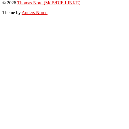
© 2026
Thomas Nord (MdB/DIE LINKE)
Theme by
Anders Norén
Scroll
Up