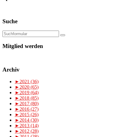
Suche
Mitglied werden
Archiv
►
2021 (36)
►
2020 (65)
►
2019 (64)
►
2018 (85)
►
2017 (80)
►
2016 (27)
►
2015 (26)
►
2014 (30)
►
2013 (14)
►
2012 (28)
►
2011 (28)