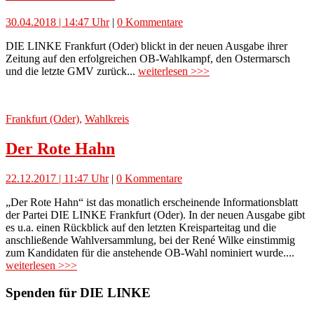
30.04.2018 | 14:47 Uhr
|
0 Kommentare
DIE LINKE Frankfurt (Oder) blickt in der neuen Ausgabe ihrer
Zeitung auf den erfolgreichen OB-Wahlkampf, den Ostermarsch
und die letzte GMV zurück...
weiterlesen >>>
Frankfurt (Oder)
,
Wahlkreis
Der Rote Hahn
22.12.2017 | 11:47 Uhr
|
0 Kommentare
„Der Rote Hahn“ ist das monatlich erscheinende Informationsblatt
der Partei DIE LINKE Frankfurt (Oder). In der neuen Ausgabe gibt
es u.a. einen Rückblick auf den letzten Kreisparteitag und die
anschließende Wahlversammlung, bei der René Wilke einstimmig
zum Kandidaten für die anstehende OB-Wahl nominiert wurde....
weiterlesen >>>
Spenden für DIE LINKE