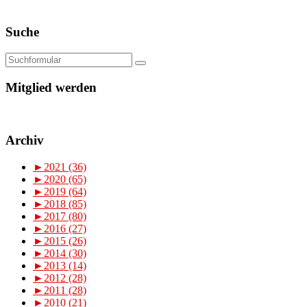
Suche
Mitglied werden
Archiv
►
2021 (36)
►
2020 (65)
►
2019 (64)
►
2018 (85)
►
2017 (80)
►
2016 (27)
►
2015 (26)
►
2014 (30)
►
2013 (14)
►
2012 (28)
►
2011 (28)
►
2010 (21)