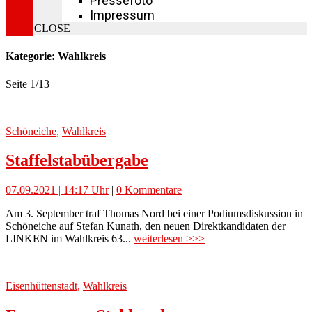
Pressefoto
Impressum
CLOSE
Kategorie: Wahlkreis
Seite 1
/
13
Schöneiche
,
Wahlkreis
Staffelstabübergabe
07.09.2021 | 14:17 Uhr
|
0 Kommentare
Am 3. September traf Thomas Nord bei einer Podiumsdiskussion in
Schöneiche auf Stefan Kunath, den neuen Direktkandidaten der
LINKEN im Wahlkreis 63...
weiterlesen >>>
Eisenhüttenstadt
,
Wahlkreis