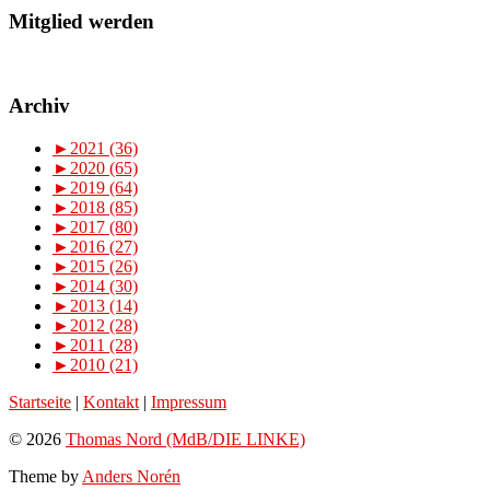
Mitglied werden
Archiv
►
2021 (36)
►
2020 (65)
►
2019 (64)
►
2018 (85)
►
2017 (80)
►
2016 (27)
►
2015 (26)
►
2014 (30)
►
2013 (14)
►
2012 (28)
►
2011 (28)
►
2010 (21)
Startseite
|
Kontakt
|
Impressum
© 2026
Thomas Nord (MdB/DIE LINKE)
Theme by
Anders Norén