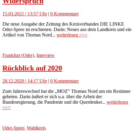
Widerspruch
15.03.2021 | 13:57 Uhr
|
0 Kommentare
Die neue Ausgabe der Zeitung des Kreisverbandes DIE LINKE
Oder-Spree ist erschienen. Darin: Neues aus dem Landkreis und ein
Artikel von Thomas Nord...
weiterlesen >>>
Frankfurt (Oder)
,
Interview
Rückblick auf 2020
28.12.2020 | 14:17 Uhr
|
0 Kommentare
Zum Jahreswechsel hat die „MOZ“ Thomas Nord um ein Resümee
gebeten. Darin äußert er sich u.a. über die Arbeit der
Bundesregierung, die Pandemie und die Querdenker...
weiterlesen
>>>
Oder-Spree
,
Wahlkreis