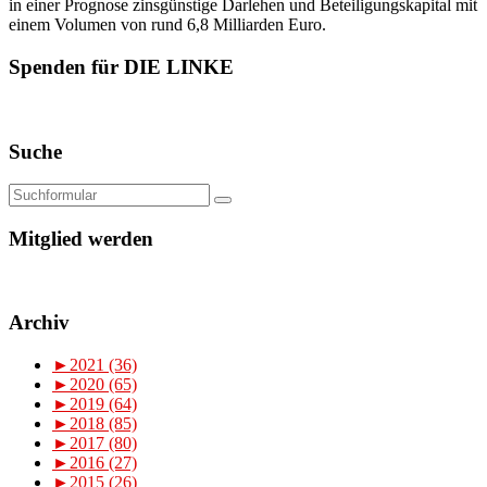
in einer Prognose zinsgünstige Darlehen und Beteiligungskapital mit
einem Volumen von rund 6,8 Milliarden Euro.
Spenden für DIE LINKE
Suche
Mitglied werden
Archiv
►
2021 (36)
►
2020 (65)
►
2019 (64)
►
2018 (85)
►
2017 (80)
►
2016 (27)
►
2015 (26)