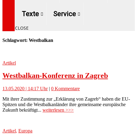
Texte
Service
CLOSE
Schlagwort: Westbalkan
Artikel
Westbalkan-Konferenz in Zagreb
13.05.2020 | 14:17 Uhr
|
0 Kommentare
Mit ihrer Zustimmung zur „Erklärung von Zagreb“ haben die EU-
Spitzen und die Westbalkanländer ihre gemeinsame europäische
Zukunft bekräftigt...
weiterlesen >>>
Artikel
,
Europa