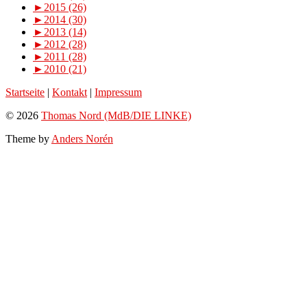
►
2015 (26)
►
2014 (30)
►
2013 (14)
►
2012 (28)
►
2011 (28)
►
2010 (21)
Startseite
|
Kontakt
|
Impressum
© 2026
Thomas Nord (MdB/DIE LINKE)
Theme by
Anders Norén
Scroll
Up