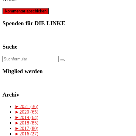
Spenden für DIE LINKE
Suche
Mitglied werden
Archiv
►
2021 (36)
►
2020 (65)
►
2019 (64)
►
2018 (85)
►
2017 (80)
►
2016 (27)