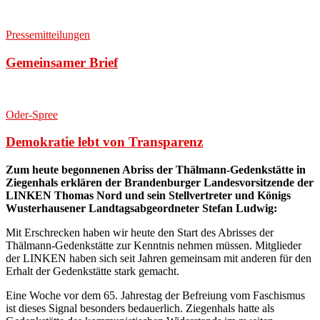
Pressemitteilungen
Gemeinsamer Brief
Oder-Spree
Demokratie lebt von Transparenz
Zum heute begonnenen Abriss der Thälmann-Gedenkstätte in
Ziegenhals erklären der Brandenburger Landesvorsitzende der
LINKEN Thomas Nord und sein Stellvertreter und Königs
Wusterhausener Landtagsabgeordneter Stefan Ludwig:
Mit Erschrecken haben wir heute den Start des Abrisses der
Thälmann-Gedenkstätte zur Kenntnis nehmen müssen. Mitglieder
der LINKEN haben sich seit Jahren gemeinsam mit anderen für den
Erhalt der Gedenkstätte stark gemacht.
Eine Woche vor dem 65. Jahrestag der Befreiung vom Faschismus
ist dieses Signal besonders bedauerlich. Ziegenhals hatte als