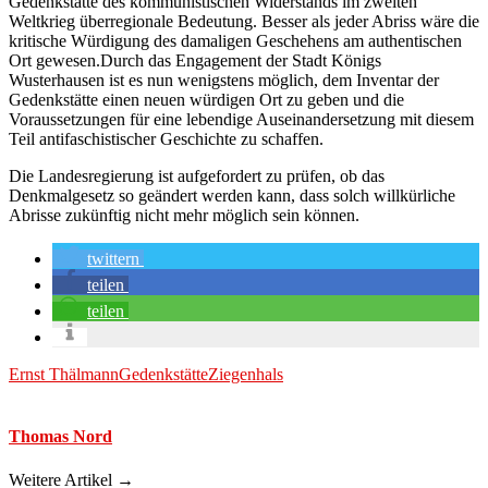
Gedenkstätte des kommunistischen Widerstands im zweiten
Weltkrieg überregionale Bedeutung. Besser als jeder Abriss wäre die
kritische Würdigung des damaligen Geschehens am authentischen
Ort gewesen.Durch das Engagement der Stadt Königs
Wusterhausen ist es nun wenigstens möglich, dem Inventar der
Gedenkstätte einen neuen würdigen Ort zu geben und die
Voraussetzungen für eine lebendige Auseinandersetzung mit diesem
Teil antifaschistischer Geschichte zu schaffen.
Die Landesregierung ist aufgefordert zu prüfen, ob das
Denkmalgesetz so geändert werden kann, dass solch willkürliche
Abrisse zukünftig nicht mehr möglich sein können.
twittern
teilen
teilen
Ernst Thälmann
Gedenkstätte
Ziegenhals
Thomas Nord
Weitere Artikel →