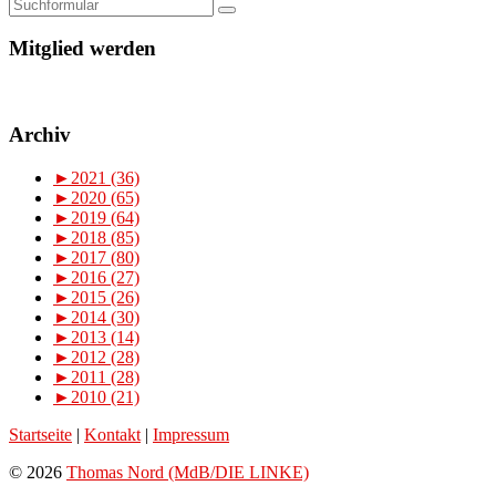
Mitglied werden
Archiv
►
2021 (36)
►
2020 (65)
►
2019 (64)
►
2018 (85)
►
2017 (80)
►
2016 (27)
►
2015 (26)
►
2014 (30)
►
2013 (14)
►
2012 (28)
►
2011 (28)
►
2010 (21)
Startseite
|
Kontakt
|
Impressum
© 2026
Thomas Nord (MdB/DIE LINKE)