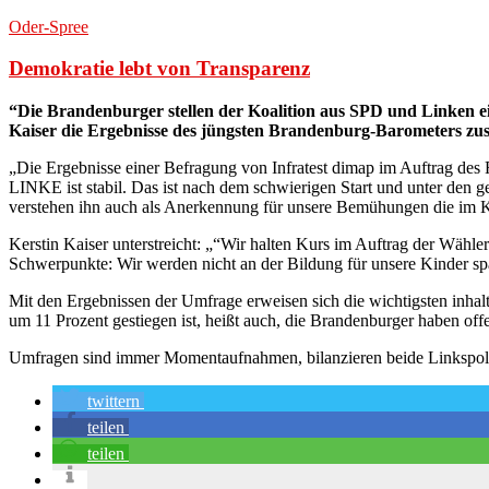
Oder-Spree
Demokratie lebt von Transparenz
“Die Brandenburger stellen der Koalition aus SPD und Linken e
Kaiser die Ergebnisse des jüngsten Brandenburg-Barometers z
„Die Ergebnisse einer Befragung von Infratest dimap im Auftrag de
LINKE ist stabil. Das ist nach dem schwierigen Start und unter den 
verstehen ihn auch als Anerkennung für unsere Bemühungen die im K
Kerstin Kaiser unterstreicht: „“Wir halten Kurs im Auftrag der Wähl
Schwerpunkte: Wir werden nicht an der Bildung für unsere Kinder spar
Mit den Ergebnissen der Umfrage erweisen sich die wichtigsten inhaltl
um 11 Prozent gestiegen ist, heißt auch, die Brandenburger haben offe
Umfragen sind immer Momentaufnahmen, bilanzieren beide Linkspolitik
twittern
teilen
teilen