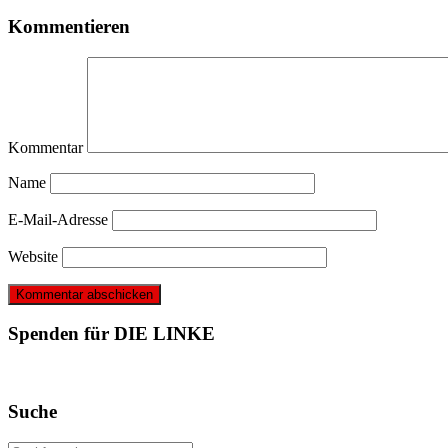
Kommentieren
Kommentar
Name
E-Mail-Adresse
Website
Spenden für DIE LINKE
Suche