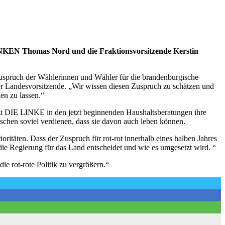
 LINKEN Thomas Nord und die Fraktionsvorsitzende Kerstin
uspruch der Wählerinnen und Wähler für die brandenburgische
der Landesvorsitzende. „Wir wissen diesen Zuspruch zu schätzen und
en zu lassen.“
tzt DIE LINKE in den jetzt beginnenden Haushaltsberatungen ihre
nschen soviel verdienen, dass sie davon auch leben können.
ritäten. Dass der Zuspruch für rot-rot innerhalb eines halben Jahres
 die Regierung für das Land entscheidet und wie es umgesetzt wird. “
e rot-rote Politik zu vergrößern.“