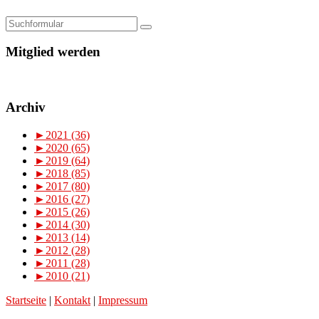
Mitglied werden
Archiv
►
2021 (36)
►
2020 (65)
►
2019 (64)
►
2018 (85)
►
2017 (80)
►
2016 (27)
►
2015 (26)
►
2014 (30)
►
2013 (14)
►
2012 (28)
►
2011 (28)
►
2010 (21)
Startseite
|
Kontakt
|
Impressum