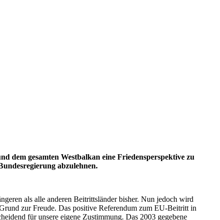
n und dem gesamten Westbalkan eine Friedensperspektive zu
r Bundesregierung abzulehnen.
geren als alle anderen Beitrittsländer bisher. Nun jedoch wird
n Grund zur Freude. Das positive Referendum zum EU-Beitritt in
ntscheidend für unsere eigene Zustimmung. Das 2003 gegebene