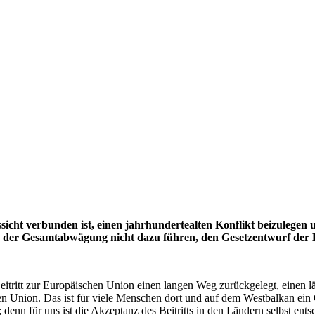
sicht verbunden ist, einen jahrhundertealten Konflikt beizulege
n in der Gesamtabwägung nicht dazu führen, den Gesetzentwurf de
eitritt zur Europäischen Union einen langen Weg zurückgelegt, einen län
chen Union. Das ist für viele Menschen dort und auf dem Westbalkan ei
 denn für uns ist die Akzeptanz des Beitritts in den Ländern selbst e