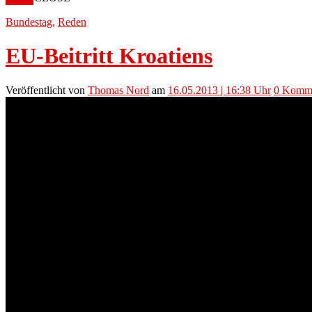
Bundestag
,
Reden
EU-Beitritt Kroatiens
Veröffentlicht
von
Thomas Nord
am
16.05.2013 | 16:38 Uhr
0
Komme