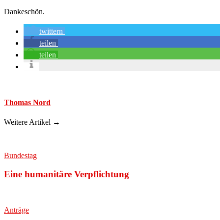
Dankeschön.
twittern
teilen
teilen
Thomas Nord
Weitere Artikel →
Bundestag
Eine humanitäre Verpflichtung
Anträge