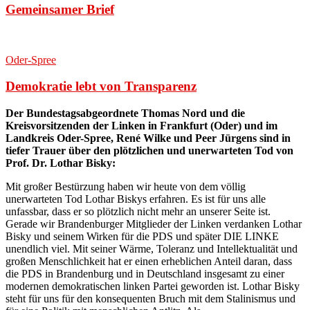
Gemeinsamer Brief
Oder-Spree
Demokratie lebt von Transparenz
Der Bundestagsabgeordnete Thomas Nord und die
Kreisvorsitzenden der Linken in Frankfurt (Oder) und im
Landkreis Oder-Spree, René Wilke und Peer Jürgens sind in
tiefer Trauer über den plötzlichen und unerwarteten Tod von
Prof. Dr. Lothar Bisky:
Mit großer Bestürzung haben wir heute von dem völlig
unerwarteten Tod Lothar Biskys erfahren. Es ist für uns alle
unfassbar, dass er so plötzlich nicht mehr an unserer Seite ist.
Gerade wir Brandenburger Mitglieder der Linken verdanken Lothar
Bisky und seinem Wirken für die PDS und später DIE LINKE
unendlich viel. Mit seiner Wärme, Toleranz und Intellektualität und
großen Menschlichkeit hat er einen erheblichen Anteil daran, dass
die PDS in Brandenburg und in Deutschland insgesamt zu einer
modernen demokratischen linken Partei geworden ist. Lothar Bisky
steht für uns für den konsequenten Bruch mit dem Stalinismus und