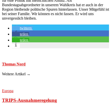
für eine Politik mit menschlichen Antlitz. Als
Bundestagsabgeordneter in unserem Wahlkreis hat er auch in der
Region bleibende politische Spuren hinterlassen. Unser Mitgefühl ist
bei seiner Familie. Wir können es nicht fassen. Er wird uns
unvergesslich bleiben.
twittern
teilen
teilen
Thomas Nord
Weitere Artikel →
Europa
TRIPS-Ausnahmeregelung