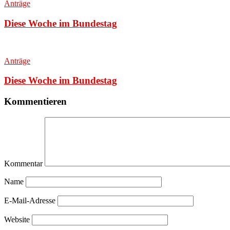
Anträge
Diese Woche im Bundestag
Anträge
Diese Woche im Bundestag
Kommentieren
Kommentar
Name
E-Mail-Adresse
Website