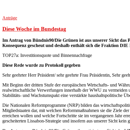
Anträge
Diese Woche im Bundestag
Im Antrag von Bündnis90/Die Grünen ist aus unserer Sicht das Pro
Konsequenz gescheut und deshalb enthält sich die Fraktion DI
TOP27a: Investitionsquote und Binnennachfrage
Diese Rede wurde zu Protokoll gegeben
Sehr geehrter Herr Präsident/ sehr geehrte Frau Präsidentin, Sehr g
Mit Beginn der dritten Stufe der europäischen Wirtschafts- und Wäh
realwirtschaftliche Verwerfungen innerhalb der WWU zu vermeiden u
Stabilitäts- und Wachstumspakt eine verstärkte haushaltspolitische Ü
Die Nationalen Reformprogramme (NRP) bilden das wirtschaftspolitis
Mitgliedstaaten dar, mit welchen Reformmaßnahmen sie die Ziele der E
erreichen wollen und welche Fortschritte sie im vergangenen Jahr erre
gescheiterten Lissabon-Strategie und insofern aus unserer Sicht kein 