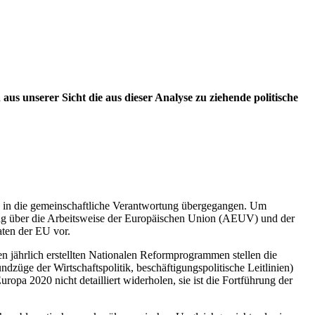
us unserer Sicht die aus dieser Analyse zu ziehende politische
ik in die gemeinschaftliche Verantwortung übergegangen. Um
rag über die Arbeitsweise der Europäischen Union (AEUV) und der
aten der EU vor.
 jährlich erstellten Nationalen Reformprogrammen stellen die
dzüge der Wirtschaftspolitik, beschäftigungspolitische Leitlinien)
ropa 2020 nicht detailliert widerholen, sie ist die Fortführung der