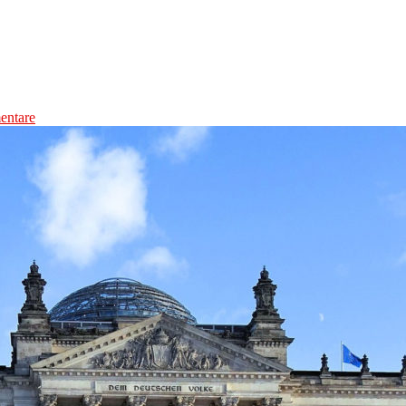
ntare