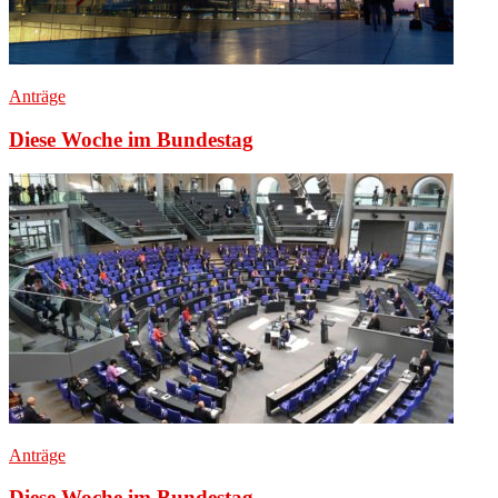
Anträge
Diese Woche im Bundestag
Anträge
Diese Woche im Bundestag