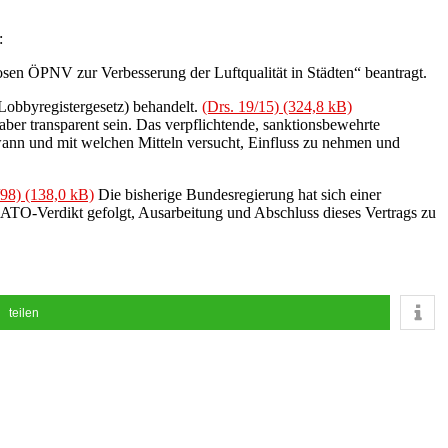
:
en ÖPNV zur Verbesserung der Luftqualität in Städten“ beantragt.
obbyregistergesetz) behandelt.
(Drs. 19/15)
aber transparent sein. Das verpflichtende, sanktionsbewehrte
r wann und mit welchen Mitteln versucht, Einfluss zu nehmen und
/98)
Die bisherige Bundesregierung hat sich einer
 NATO-Verdikt gefolgt, Ausarbeitung und Abschluss dieses Vertrags zu
teilen