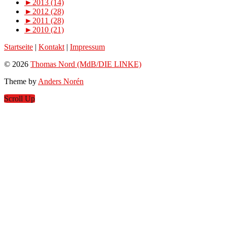
►
2013 (14)
►
2012 (28)
►
2011 (28)
►
2010 (21)
Startseite
|
Kontakt
|
Impressum
© 2026
Thomas Nord (MdB/DIE LINKE)
Theme by
Anders Norén
Scroll Up