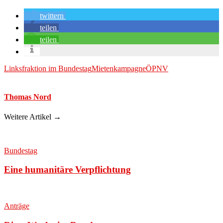
twittern
teilen
teilen
Linksfraktion im Bundestag
Mietenkampagne
ÖPNV
Thomas Nord
Weitere Artikel →
Bundestag
Eine humanitäre Verpflichtung
Anträge