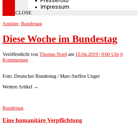
Pressefoto
Impressum
CLOSE
Anträge
,
Bundestag
Diese Woche im Bundestag
Veröffentlicht
von
Thomas Nord
am
10.04.2019 | 9:00 Uhr
0
Kommentare
Foto: Deutscher Bundestag / Marc-Steffen Unger
Weitere Artikel →
Bundestag
Eine humanitäre Verpflichtung