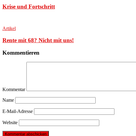
Krise und Fortschritt
Artikel
Rente mit 68? Nicht mit uns!
Kommentieren
Kommentar
Name
E-Mail-Adresse
Website