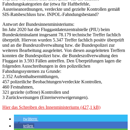
Fahndungskategorien dar (etwa für Haftbefehle,
Ausreiseanordnungen, verdeckte und gezielte Kontrollen gemäß
SIS-Ratsbeschluss bzw. INPOL-Fahndungsbestand?
Antwort der Bundesinnenministeriums:
Im Jahr 2020 hat die Fluggastdatenzentralstelle (PIU) beim
Bundeskriminalamt insgesamt 78.179 technische Treffer fachlich
überprüft. Hiervon wurden 5.347 Treffer fachlich positiv überprüft
und an die Bundeszollverwaltung bzw. die Bundespolizei zur
weiteren Bearbeitung ausgeleitet. Von diesen ausgeleiteten Treffern
konnten die Bundespolizei bzw. die Bundeszollverwaltung den
Fluggast in 3.593 Fällen antreffen. Den Überprüfungen lagen die
folgenden Ausschreibungen in den polizeilichen
Fahndungssystemen zu Grunde:
2.352 Aufenthaltsermittlungen,
457 polizeiliche Beobachtungen/verdeckte Kontrollen,
460 Festnahmen,
321 gezielte (offene) Kontrollen und
3 Zurückweisungen (Einreiseverweigerungen).
Hier das Schreiben des Innenministeriums
twittern
teilen