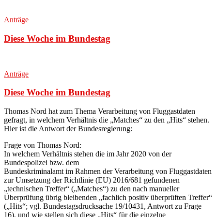
Anträge
Diese Woche im Bundestag
Anträge
Diese Woche im Bundestag
Thomas Nord hat zum Thema Verarbeitung von Fluggastdaten
gefragt, in welchem Verhältnis die „Matches“ zu den „Hits“ stehen.
Hier ist die Antwort der Bundesregierung
:
Frage von Thomas Nord:
In welchem Verhältnis stehen die im Jahr 2020 von der
Bundespolizei bzw. dem
Bundeskriminalamt im Rahmen der Verarbeitung von Fluggastdaten
zur Umsetzung der Richtlinie (EU) 2016/681 gefundenen
„technischen Treffer“ („Matches“) zu den nach manueller
Überprüfung übrig bleibenden „fachlich positiv überprüften Treffer“
(„Hits“; vgl. Bundestagsdrucksache 19/10431, Antwort zu Frage
16), und wie stellen sich diese „Hits“ für die einzelne