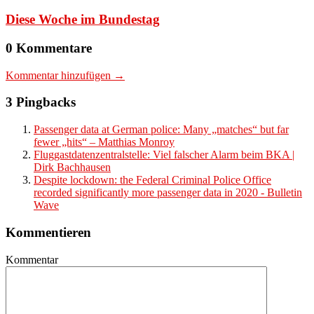
Diese Woche im Bundestag
0 Kommentare
Kommentar hinzufügen →
3 Pingbacks
Passenger data at German police: Many „matches“ but far
fewer „hits“ – Matthias Monroy
Fluggastdatenzentralstelle: Viel falscher Alarm beim BKA |
Dirk Bachhausen
Despite lockdown: the Federal Criminal Police Office
recorded significantly more passenger data in 2020 - Bulletin
Wave
Kommentieren
Kommentar