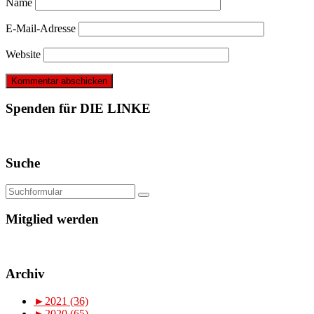
Name
E-Mail-Adresse
Website
Spenden für DIE LINKE
Suche
Mitglied werden
Archiv
►
2021 (36)
►
2020 (65)