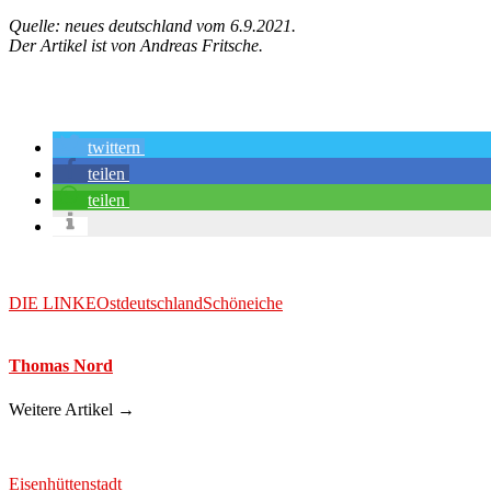
Quelle: neues deutschland vom 6.9.2021.
Der Artikel ist von Andreas Fritsche.
twittern
teilen
teilen
DIE LINKE
Ostdeutschland
Schöneiche
Thomas Nord
Weitere Artikel →
Eisenhüttenstadt