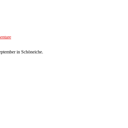
ntare
eptember in Schöneiche.