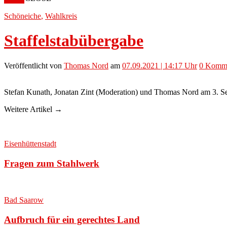
Schöneiche
,
Wahlkreis
Staffelstabübergabe
Veröffentlicht
von
Thomas Nord
am
07.09.2021 | 14:17 Uhr
0
Komme
Stefan Kunath, Jonatan Zint (Moderation) und Thomas Nord am 3. S
Weitere Artikel →
Eisenhüttenstadt
Fragen zum Stahlwerk
Bad Saarow
Aufbruch für ein gerechtes Land