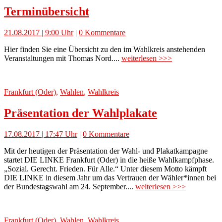
Terminübersicht
21.08.2017 | 9:00 Uhr
|
0 Kommentare
Hier finden Sie eine Übersicht zu den im Wahlkreis anstehenden
Veranstaltungen mit Thomas Nord....
weiterlesen >>>
Frankfurt (Oder)
,
Wahlen
,
Wahlkreis
Präsentation der Wahlplakate
17.08.2017 | 17:47 Uhr
|
0 Kommentare
Mit der heutigen der Präsentation der Wahl- und Plakatkampagne
startet DIE LINKE Frankfurt (Oder) in die heiße Wahlkampfphase.
„Sozial. Gerecht. Frieden. Für Alle.“ Unter diesem Motto kämpft
DIE LINKE in diesem Jahr um das Vertrauen der Wähler*innen bei
der Bundestagswahl am 24. September....
weiterlesen >>>
Frankfurt (Oder)
,
Wahlen
,
Wahlkreis