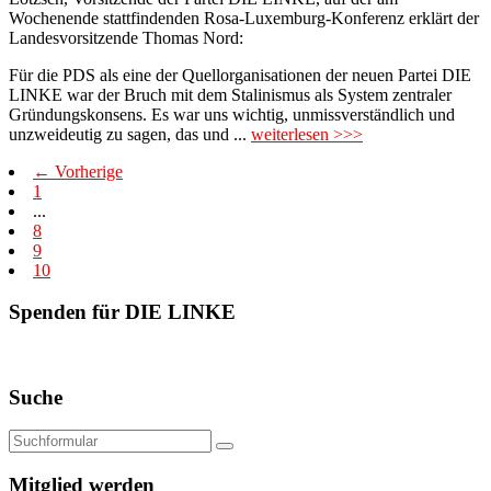
Wochenende stattfindenden Rosa-Luxemburg-Konferenz erklärt der
Landesvorsitzende Thomas Nord:
Für die PDS als eine der Quellorganisationen der neuen Partei DIE
LINKE war der Bruch mit dem Stalinismus als System zentraler
Gründungskonsens. Es war uns wichtig, unmissverständlich und
unzweideutig zu sagen, das und ...
weiterlesen >>>
← Vorherige
1
...
8
9
10
Spenden für DIE LINKE
Suche
Mitglied werden