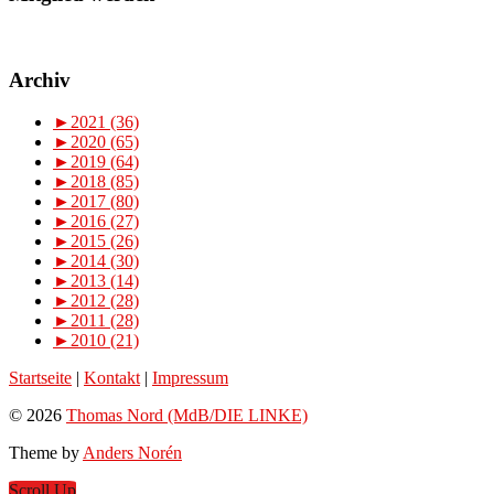
Archiv
►
2021 (36)
►
2020 (65)
►
2019 (64)
►
2018 (85)
►
2017 (80)
►
2016 (27)
►
2015 (26)
►
2014 (30)
►
2013 (14)
►
2012 (28)
►
2011 (28)
►
2010 (21)
Startseite
|
Kontakt
|
Impressum
© 2026
Thomas Nord (MdB/DIE LINKE)
Theme by
Anders Norén
Scroll Up