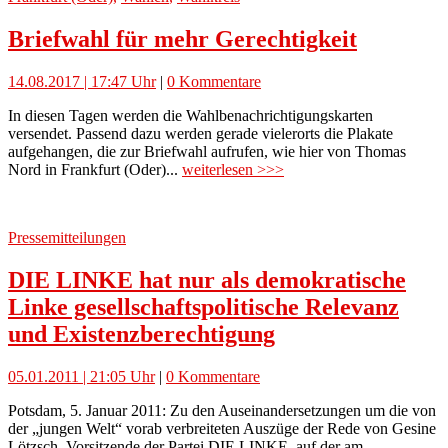
Briefwahl für mehr Gerechtigkeit
14.08.2017 | 17:47 Uhr
|
0 Kommentare
In diesen Tagen werden die Wahlbenachrichtigungskarten
versendet. Passend dazu werden gerade vielerorts die Plakate
aufgehangen, die zur Briefwahl aufrufen, wie hier von Thomas
Nord in Frankfurt (Oder)...
weiterlesen >>>
Pressemitteilungen
DIE LINKE hat nur als demokratische
Linke gesellschaftspolitische Relevanz
und Existenzberechtigung
05.01.2011 | 21:05 Uhr
|
0 Kommentare
Potsdam, 5. Januar 2011: Zu den Auseinandersetzungen um die von
der „jungen Welt“ vorab verbreiteten Auszüge der Rede von Gesine
Lötzsch, Vorsitzende der Partei DIE LINKE, auf der am