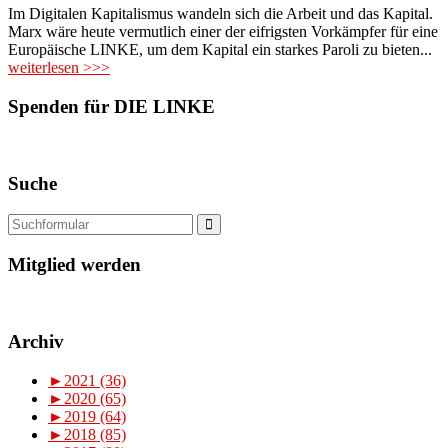
Im Digitalen Kapitalismus wandeln sich die Arbeit und das Kapital.
Marx wäre heute vermutlich einer der eifrigsten Vorkämpfer für eine
Europäische LINKE, um dem Kapital ein starkes Paroli zu bieten...
weiterlesen >>>
Spenden für DIE LINKE
Suche
Mitglied werden
Archiv
►
2021 (36)
►
2020 (65)
►
2019 (64)
►
2018 (85)