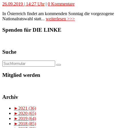
26.09.2019 | 14:27 Uhr
|
0 Kommentare
In Österreich findet am kommenden Sonntag die vorgezogene
Nationalratswahl statt...
weiterlesen >>>
Spenden für DIE LINKE
Suche
Mitglied werden
Archiv
►
2021 (36)
►
2020 (65)
►
2019 (64)
►
2018 (85)