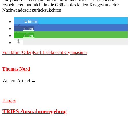
respektieren und nicht in die Gräben des kalten Krieges und der
Nachwendezeit zurückzukehren.
twittern
teilen
teilen
Frankfurt (Oder)
Karl-Liebknecht-Gymnasium
Thomas Nord
Weitere Artikel →
Europa
TRIPS-Ausnahmeregelung