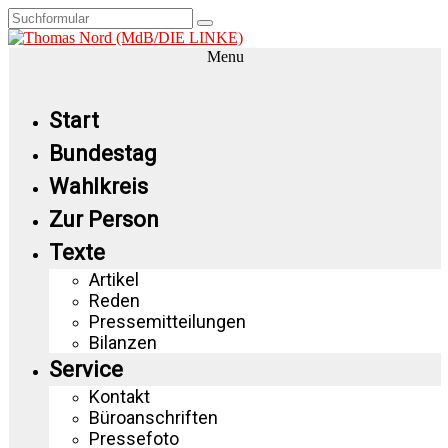
Menu
Start
Bundestag
Wahlkreis
Zur Person
Texte
Artikel
Reden
Pressemitteilungen
Bilanzen
Service
Kontakt
Büroanschriften
Pressefoto