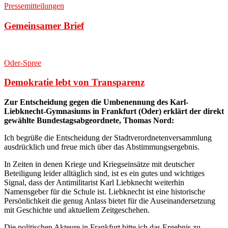
Pressemitteilungen
Gemeinsamer Brief
Oder-Spree
Demokratie lebt von Transparenz
Zur Entscheidung gegen die Umbenennung des Karl-
Liebknecht-Gymnasiums in Frankfurt (Oder) erklärt der direkt
gewählte Bundestagsabgeordnete, Thomas Nord:
Ich begrüße die Entscheidung der Stadtverordnetenversammlung
ausdrücklich und freue mich über das Abstimmungsergebnis.
In Zeiten in denen Kriege und Kriegseinsätze mit deutscher
Beteiligung leider alltäglich sind, ist es ein gutes und wichtiges
Signal, dass der Antimilitarist Karl Liebknecht weiterhin
Namensgeber für die Schule ist. Liebknecht ist eine historische
Persönlichkeit die genug Anlass bietet für die Auseinandersetzung
mit Geschichte und aktuellem Zeitgeschehen.
Die politischen Akteure in Frankfurt bitte ich das Ergebnis zu