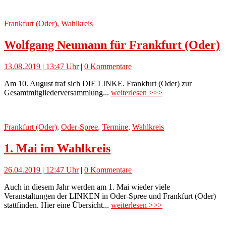
Frankfurt (Oder)
,
Wahlkreis
Wolfgang Neumann für Frankfurt (Oder)
13.08.2019 | 13:47 Uhr
|
0 Kommentare
Am 10. August traf sich DIE LINKE. Frankfurt (Oder) zur
Gesamtmitgliederversammlung...
weiterlesen >>>
Frankfurt (Oder)
,
Oder-Spree
,
Termine
,
Wahlkreis
1. Mai im Wahlkreis
26.04.2019 | 12:47 Uhr
|
0 Kommentare
Auch in diesem Jahr werden am 1. Mai wieder viele
Veranstaltungen der LINKEN in Oder-Spree und Frankfurt (Oder)
stattfinden. Hier eine Übersicht...
weiterlesen >>>