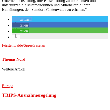
Unternehmensleitung, ihre Entscheidung zu überdenken und
unterstützen die Mitarbeiterinnen und Mitarbeiter in ihren
Bemühungen, den Standort Fürstenwalde zu erhalten.“
twittern
teilen
teilen
Fürstenwalde/Spree
Gaselan
Thomas Nord
Weitere Artikel →
Europa
TRIPS-Ausnahmeregelung