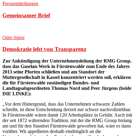
Pressemitteilungen
Gemeinsamer Brief
Oder-Spree
Demokratie lebt von Transparenz
Zur Ankündigung der Unternehmensleitung der RMG Group,
dass das Gaselan-Werk in Fürstenwalde zum Ende des Jahres
2013 seine Pforten schließen und am Standort der
Muttergesellschaft in Kassel konzentriert werden soll, erklären
die für Fürstenwalde zuständigen Bundes- und
Landtagsabgeordneten Thomas Nord und Peer Jürgens (beide
DIE LINKE):
„Vor dem Hintergrund, dass das Unternehmen schwarze Zahlen
schreibt, ist diese Entscheidung derzeit nur schwer nachvollziehbar.
In Fürstenwalde wären damit 120 Arbeitsplätze in Gefahr. Auch mit
der seit 1872 währenden Tradition, mit der die RMG Group bislang
am und für den Standort Fürstenwalde geworben hat, wäre es dann
vorüber. Wir appellieren deshalb eindringlich an die