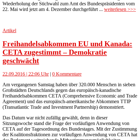
Wiederholung der Stichwahl zum Amt des Bundespräsidenten vom
22. Mai wird jetzt am 4. Dezember durchgeführt ...
weiterlesen >>>
Artikel
Freihandelsabkommen EU und Kanada:
CETA zugestimmt – Demokratie
geschwächt
22.09.2016 | 22:06 Uhr
|
0 Kommentare
Am vergangenen Samstag haben über 320.000 Menschen in sieben
Großstädten Deutschlands gegen das europäisch-kanadische
Freihandelsabkommen CETA (Comprehensive Economic and Trade
Agreement) und das europäisch-amerikanische Abkommen TTIP
(Transatlantic Trade and Investment Partnership) demonstriert.
Das Datum war nicht zufällig gewählt, denn in dieser
Sitzungswoche stand die Frage der vorläufigen Anwendung von
CETA auf der Tagesordnung des Bundestages. Mit der Zustimmung
der Koalitionsfraktionen zur vorläufigen Anwendung von CETA hat