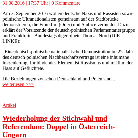
31.08.2016 | 17:37 Uhr
|
0 Kommentare
Am 3. September 2016 wollen deutsche Nazis und Rassisten sowie
polnische Ultranationalisten gemeinsam auf der Stadtbrücke
demonstrieren, die Frankfurt (Oder) und Slubice verbindet. Dazu
erklärt der Vorsitzende der deutsch-polnischen Parlamentariergruppe
und Frankfurter Bundestagsabgeordnete Thomas Nord (DIE
LINKE):
„Eine deutsch-polnische nationalistische Demonstration im 25. Jahr
des deutsch-polnischen Nachbarschaftsvertrags ist eine inhumane
Inszenierung. Ihr bindendes Element ist Rassismus und mit ihm der
Hass auf Geflüchtete.
Die Beziehungen zwischen Deutschland und Polen sind ...
weiterlesen >>>
Artikel
Wiederholung der Stichwahl und
Referendum: Doppel in Österreich-
Ungarn