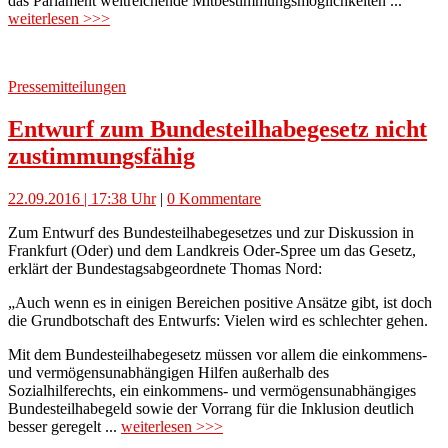
das Parlament weitreichende Mitbestimmungsmöglichkeiten ...
weiterlesen >>>
Pressemitteilungen
Entwurf zum Bundesteilhabegesetz nicht
zustimmungsfähig
22.09.2016 | 17:38 Uhr
|
0 Kommentare
Zum Entwurf des Bundesteilhabegesetzes und zur Diskussion in
Frankfurt (Oder) und dem Landkreis Oder-Spree um das Gesetz,
erklärt der Bundestagsabgeordnete Thomas Nord:
„Auch wenn es in einigen Bereichen positive Ansätze gibt, ist doch
die Grundbotschaft des Entwurfs: Vielen wird es schlechter gehen.
Mit dem Bundesteilhabegesetz müssen vor allem die einkommens-
und vermögensunabhängigen Hilfen außerhalb des
Sozialhilferechts, ein einkommens- und vermögensunabhängiges
Bundesteilhabegeld sowie der Vorrang für die Inklusion deutlich
besser geregelt ...
weiterlesen >>>