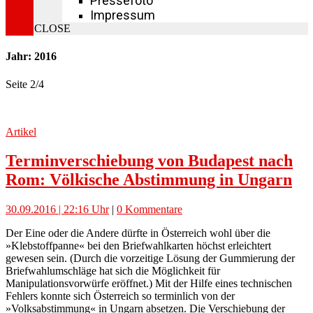
Pressefoto
Impressum
CLOSE
Jahr: 2016
Seite 2
/
4
Artikel
Terminverschiebung von Budapest nach
Rom: Völkische Abstimmung in Ungarn
30.09.2016 | 22:16 Uhr
|
0 Kommentare
Der Eine oder die Andere dürfte in Österreich wohl über die
»Klebstoffpanne« bei den Briefwahlkarten höchst erleichtert
gewesen sein. (Durch die vorzeitige Lösung der Gummierung der
Briefwahlumschläge hat sich die Möglichkeit für
Manipulationsvorwürfe eröffnet.) Mit der Hilfe eines technischen
Fehlers konnte sich Österreich so terminlich von der
»Volksabstimmung« in Ungarn absetzen. Die Verschiebung der