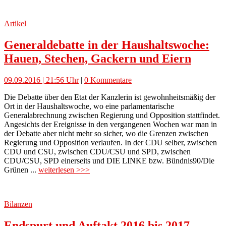
Artikel
Generaldebatte in der Haushaltswoche:
Hauen, Stechen, Gackern und Eiern
09.09.2016 | 21:56 Uhr
|
0 Kommentare
Die Debatte über den Etat der Kanzlerin ist gewohnheitsmäßig der
Ort in der Haushaltswoche, wo eine parlamentarische
Generalabrechnung zwischen Regierung und Opposition stattfindet.
Angesichts der Ereignisse in den vergangenen Wochen war man in
der Debatte aber nicht mehr so sicher, wo die Grenzen zwischen
Regierung und Opposition verlaufen. In der CDU selber, zwischen
CDU und CSU, zwischen CDU/CSU und SPD, zwischen
CDU/CSU, SPD einerseits und DIE LINKE bzw. Bündnis90/Die
Grünen ...
weiterlesen >>>
Bilanzen
Endspurt und Auftakt 2016 bis 2017