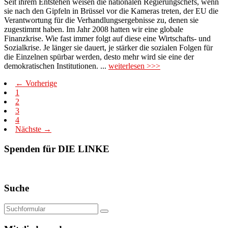
Seit ihrem Entstehen weisen die nationalen Regierungschefs, wenn
sie nach den Gipfeln in Brüssel vor die Kameras treten, der EU die
Verantwortung für die Verhandlungsergebnisse zu, denen sie
zugestimmt haben. Im Jahr 2008 hatten wir eine globale
Finanzkrise. Wie fast immer folgt auf diese eine Wirtschafts- und
Sozialkrise. Je länger sie dauert, je stärker die sozialen Folgen für
die Einzelnen spürbar werden, desto mehr wird sie eine der
demokratischen Institutionen. ...
weiterlesen >>>
← Vorherige
1
2
3
4
Nächste →
Spenden für DIE LINKE
Suche