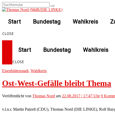
Start
Bundestag
Wahlkreis
Z
CLOSE
Start
Bundestag
Wahlkreis
CLOSE
Eisenhüttenstadt
,
Wahlkreis
Ost-West-Gefälle bleibt Thema
Veröffentlicht
von
Thomas Nord
am
22.08.2017 | 17:47 Uhr
0
Komme
v.l.n.r. Martin Patzelt (CDU), Thomas Nord (DIE LINKE), Rolf Bazyl