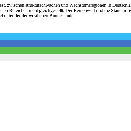
est, zwischen strukturschwachen und Wachstumsregionen in Deutschland
len Bereichen nicht gleichgestellt: Der Rentenwert und die Standardren
tel unter der der westlichen Bundesländer.