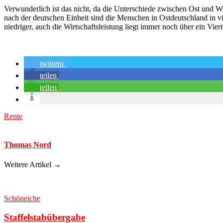
Verwunderlich ist das nicht, da die Unterschiede zwischen Ost und W
nach der deutschen Einheit sind die Menschen in Ostdeutschland in vie
niedriger, auch die Wirtschaftsleistung liegt immer noch über ein Vier
twittern
teilen
teilen
Rente
Thomas Nord
Weitere Artikel →
Schöneiche
Staffelstabübergabe