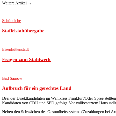
Weitere Artikel →
Schöneiche
Staffelstabübergabe
Eisenhüttenstadt
Fragen zum Stahlwerk
Bad Saarow
Aufbruch für ein gerechtes Land
Drei der Direktkandidaten im Wahlkreis Frankfurt/Oder-Spree stellte
Kandidaten von CDU und SPD gefolgt. Vor vollbesetztem Haus stellte
Neben den Schwächen des Gesundheitssystems (Zuzahlungen bei Arzn