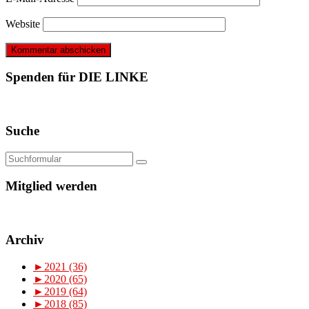
Website
Spenden für DIE LINKE
Suche
Mitglied werden
Archiv
►
2021 (36)
►
2020 (65)
►
2019 (64)
►
2018 (85)