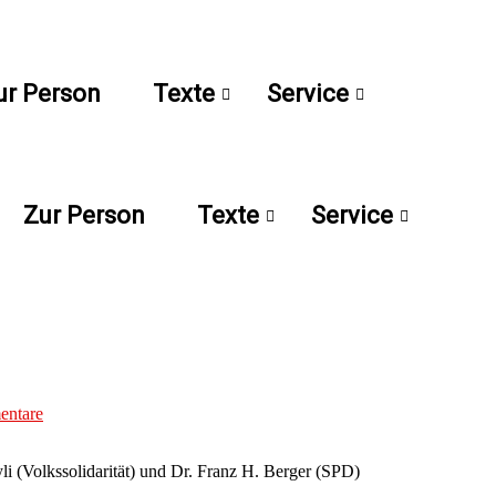
ur Person
Texte
Service
Zur Person
Texte
Service
ntare
i (Volkssolidarität) und Dr. Franz H. Berger (SPD)