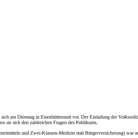
n sich am Dienstag in Eisenhüttenstatt vor. Der Einladung der Volksso
n sie sich den zahlreichen Fragen des Publikums.
eimitteln und Zwei-Klassen-Medizin statt Bürgerversicherung) war au