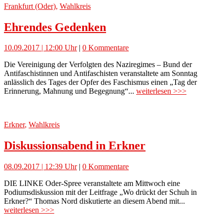
Frankfurt (Oder)
,
Wahlkreis
Ehrendes Gedenken
10.09.2017 | 12:00 Uhr
|
0 Kommentare
Die Vereinigung der Verfolgten des Naziregimes – Bund der
Antifaschistinnen und Antifaschisten veranstaltete am Sonntag
anlässlich des Tages der Opfer des Faschismus einen „Tag der
Erinnerung, Mahnung und Begegnung“...
weiterlesen >>>
Erkner
,
Wahlkreis
Diskussionsabend in Erkner
08.09.2017 | 12:39 Uhr
|
0 Kommentare
DIE LINKE Oder-Spree veranstaltete am Mittwoch eine
Podiumsdiskussion mit der Leitfrage „Wo drückt der Schuh in
Erkner?“ Thomas Nord diskutierte an diesem Abend mit...
weiterlesen >>>