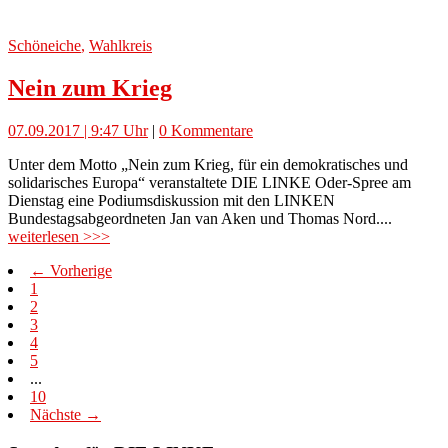
Schöneiche
,
Wahlkreis
Nein zum Krieg
07.09.2017 | 9:47 Uhr
|
0 Kommentare
Unter dem Motto „Nein zum Krieg, für ein demokratisches und
solidarisches Europa“ veranstaltete DIE LINKE Oder-Spree am
Dienstag eine Podiumsdiskussion mit den LINKEN
Bundestagsabgeordneten Jan van Aken und Thomas Nord....
weiterlesen >>>
← Vorherige
1
2
3
4
5
...
10
Nächste →