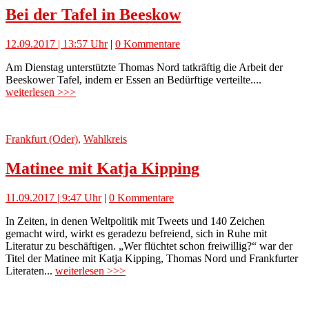
Bei der Tafel in Beeskow
12.09.2017 | 13:57 Uhr
|
0 Kommentare
Am Dienstag unterstützte Thomas Nord tatkräftig die Arbeit der
Beeskower Tafel, indem er Essen an Bedürftige verteilte....
weiterlesen >>>
Frankfurt (Oder)
,
Wahlkreis
Matinee mit Katja Kipping
11.09.2017 | 9:47 Uhr
|
0 Kommentare
In Zeiten, in denen Weltpolitik mit Tweets und 140 Zeichen
gemacht wird, wirkt es geradezu befreiend, sich in Ruhe mit
Literatur zu beschäftigen. „Wer flüchtet schon freiwillig?“ war der
Titel der Matinee mit Katja Kipping, Thomas Nord und Frankfurter
Literaten...
weiterlesen >>>