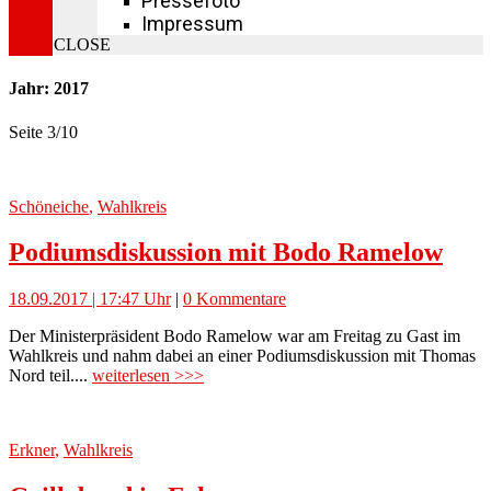
Pressefoto
Impressum
CLOSE
Jahr: 2017
Seite 3
/
10
Schöneiche
,
Wahlkreis
Podiumsdiskussion mit Bodo Ramelow
18.09.2017 | 17:47 Uhr
|
0 Kommentare
Der Ministerpräsident Bodo Ramelow war am Freitag zu Gast im
Wahlkreis und nahm dabei an einer Podiumsdiskussion mit Thomas
Nord teil....
weiterlesen >>>
Erkner
,
Wahlkreis