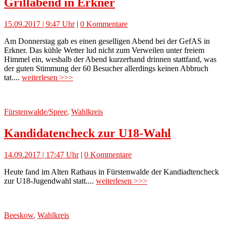
Grillabend in Erkner
15.09.2017 | 9:47 Uhr
|
0 Kommentare
Am Donnerstag gab es einen geselligen Abend bei der GefAS in
Erkner. Das kühle Wetter lud nicht zum Verweilen unter freiem
Himmel ein, weshalb der Abend kurzerhand drinnen stattfand, was
der guten Stimmung der 60 Besucher allerdings keinen Abbruch
tat....
weiterlesen >>>
Fürstenwalde/Spree
,
Wahlkreis
Kandidatencheck zur U18-Wahl
14.09.2017 | 17:47 Uhr
|
0 Kommentare
Heute fand im Alten Rathaus in Fürstenwalde der Kandiadtencheck
zur U18-Jugendwahl statt....
weiterlesen >>>
Beeskow
,
Wahlkreis