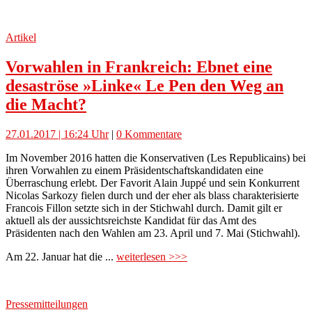
Artikel
Vorwahlen in Frankreich: Ebnet eine
desaströse »Linke« Le Pen den Weg an
die Macht?
27.01.2017 | 16:24 Uhr
|
0 Kommentare
Im November 2016 hatten die Konservativen (Les Republicains) bei
ihren Vorwahlen zu einem Präsidentschaftskandidaten eine
Überraschung erlebt. Der Favorit Alain Juppé und sein Konkurrent
Nicolas Sarkozy fielen durch und der eher als blass charakterisierte
Francois Fillon setzte sich in der Stichwahl durch. Damit gilt er
aktuell als der aussichtsreichste Kandidat für das Amt des
Präsidenten nach den Wahlen am 23. April und 7. Mai (Stichwahl).
Am 22. Januar hat die ...
weiterlesen >>>
Pressemitteilungen