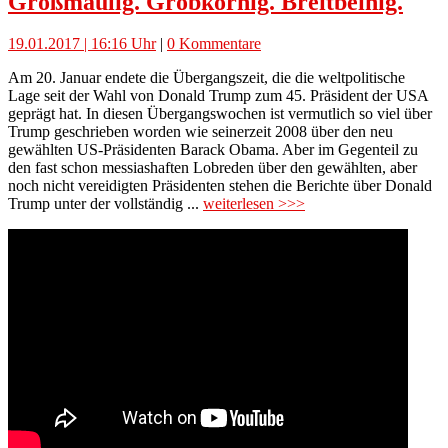
Großmäulig. Grobkörnig. Breitbeinig.
19.01.2017 | 16:16 Uhr
|
0 Kommentare
Am 20. Januar endete die Übergangszeit, die die weltpolitische
Lage seit der Wahl von Donald Trump zum 45. Präsident der USA
geprägt hat. In diesen Übergangswochen ist vermutlich so viel über
Trump geschrieben worden wie seinerzeit 2008 über den neu
gewählten US-Präsidenten Barack Obama. Aber im Gegenteil zu
den fast schon messiashaften Lobreden über den gewählten, aber
noch nicht vereidigten Präsidenten stehen die Berichte über Donald
Trump unter der vollständig ...
weiterlesen >>>