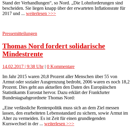
Stand der Verhandlungen“, so Nord. „Die Lohnforderungen sind
bescheiden. Sie liegen knapp über der erwarteten Inflationsrate für
2017 und ...
weiterlesen >>>
Pressemitteilungen
Thomas Nord fordert solidarische
Mindestrente
14.02.2017 | 9:38 Uhr
|
0 Kommentare
Im Jahr 2015 waren 20,8 Prozent aller Menschen über 55 von
Armut oder sozialer Ausgrenzung bedroht, 2006 waren es noch 18,2
Prozent. Dies geht aus aktuellen den Daten des Europäischen
Statistikamts Eurostat hervor. Dazu erklärt der Frankfurter
Bundestagsabgeordnete Thomas Nord:
„Eine verlässliche Rentenpolitik muss sich an dem Ziel messen
lassen, den erarbeiteten Lebensstandard zu sichern, sowie Armut im
Alter zu vermeiden. Es ist Zeit für einen grundlegenden
Kurswechsel in der ...
weiterlesen >>>