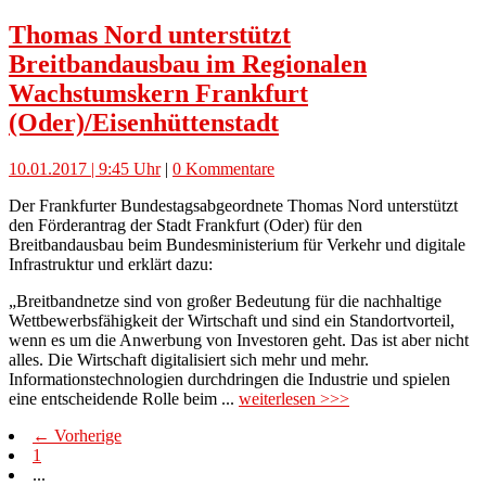
Thomas Nord unterstützt
Breitbandausbau im Regionalen
Wachstumskern Frankfurt
(Oder)/Eisenhüttenstadt
10.01.2017 | 9:45 Uhr
|
0 Kommentare
Der Frankfurter Bundestagsabgeordnete Thomas Nord unterstützt
den Förderantrag der Stadt Frankfurt (Oder) für den
Breitbandausbau beim Bundesministerium für Verkehr und digitale
Infrastruktur und erklärt dazu:
„Breitbandnetze sind von großer Bedeutung für die nachhaltige
Wettbewerbsfähigkeit der Wirtschaft und sind ein Standortvorteil,
wenn es um die Anwerbung von Investoren geht. Das ist aber nicht
alles. Die Wirtschaft digitalisiert sich mehr und mehr.
Informationstechnologien durchdringen die Industrie und spielen
eine entscheidende Rolle beim ...
weiterlesen >>>
← Vorherige
1
...