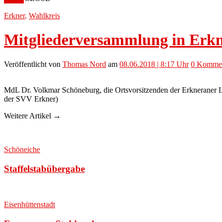
Erkner
,
Wahlkreis
Mitgliederversammlung in Erk
Veröffentlicht
von
Thomas Nord
am
08.06.2018 | 8:17 Uhr
0
Kommen
MdL Dr. Volkmar Schöneburg, die Ortsvorsitzenden der Erkneraner 
der SVV Erkner)
Weitere Artikel →
Schöneiche
Staffelstabübergabe
Eisenhüttenstadt