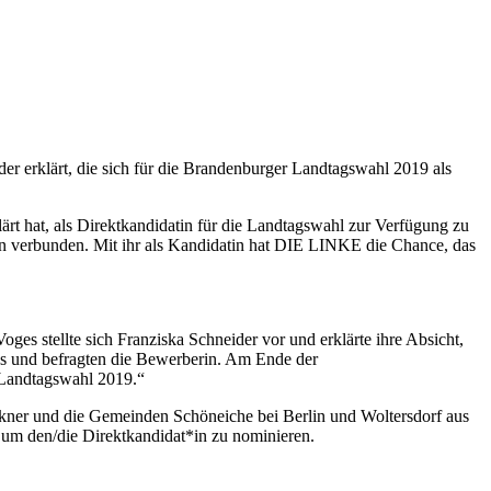
er erklärt
, die sich für die Brandenburger Landtagswahl 2019 als
rt hat, als Direktkandidatin für die Landtagswahl zur Verfügung zu
gion verbunden. Mit ihr als Kandidatin hat DIE LINKE die Chance, das
ges stellte sich Franziska Schneider vor und erklärte ihre Absicht,
us und befragten die Bewerberin. Am Ende der
 Landtagswahl 2019.“
ner und die Gemeinden Schöneiche bei Berlin und Woltersdorf aus
 um den/die Direktkandidat*in zu nominieren.