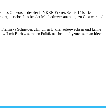
ied des Ortsvorstandes der LINKEN Erkner. Seit 2014 ist sie
urg, der ebenfalls bei der Mitgliederversammlung zu Gast war und
te Franziska Schneider. „Ich bin in Erkner aufgewachsen und kenne
 Ich will mit Euch zusammen Politik machen und gemeinsam an Ideen