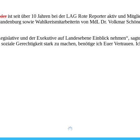
ider
ist seit über 10 Jahren bei der LAG Rote Reporter aktiv und Mitgl
andenburg sowie Wahlkreismitarbeiterin von MdL Dr. Volkmar Schöneb
r Legislative und der Exekutive auf Landesebene Einblick nehmen“, sag
soziale Gerechtigkeit stark zu machen, benötige ich Euer Vertrauen.