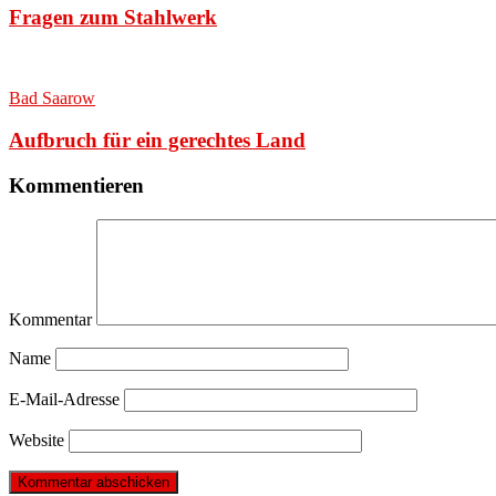
Fragen zum Stahlwerk
Bad Saarow
Aufbruch für ein gerechtes Land
Kommentieren
Kommentar
Name
E-Mail-Adresse
Website