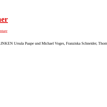
ner
tare
LINKEN Ursula Paape und Michael Voges, Franziska Schneider, Thomas