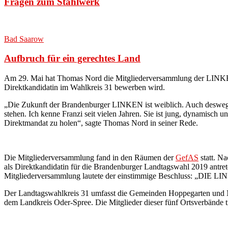
Fragen zum Stahlwerk
Bad Saarow
Aufbruch für ein gerechtes Land
Am 29. Mai hat Thomas Nord die Mitgliederversammlung der LINKEN 
Direktkandidatin im Wahlkreis 31 bewerben wird.
„Die Zukunft der Brandenburger LINKEN ist weiblich. Auch deswegen f
stehen. Ich kenne Franzi seit vielen Jahren. Sie ist jung, dynamisch
Direktmandat zu holen“, sagte Thomas Nord in seiner Rede.
Die Mitgliederversammlung fand in den Räumen der
GefAS
statt. Na
als Direktkandidatin für die Brandenburger Landtagswahl 2019 antre
Mitgliederversammlung lautete der einstimmige Beschluss: „DIE LINK
Der Landtagswahlkreis 31 umfasst die Gemeinden Hoppegarten und N
dem Landkreis Oder-Spree. Die Mitglieder dieser fünf Ortsverbände t