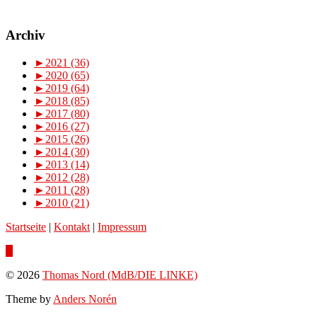
Archiv
►
2021 (36)
►
2020 (65)
►
2019 (64)
►
2018 (85)
►
2017 (80)
►
2016 (27)
►
2015 (26)
►
2014 (30)
►
2013 (14)
►
2012 (28)
►
2011 (28)
►
2010 (21)
Startseite
|
Kontakt
|
Impressum
© 2026
Thomas Nord (MdB/DIE LINKE)
Theme by
Anders Norén