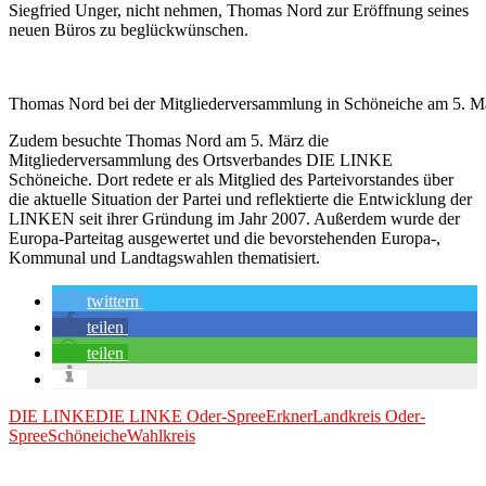
Siegfried Unger, nicht nehmen, Thomas Nord zur Eröffnung seines
neuen Büros zu beglückwünschen.
Thomas Nord bei der Mitgliederversammlung in Schöneiche am 5. M
Zudem besuchte Thomas Nord am 5. März die
Mitgliederversammlung des Ortsverbandes DIE LINKE
Schöneiche. Dort redete er als Mitglied des Parteivorstandes über
die aktuelle Situation der Partei und reflektierte die Entwicklung der
LINKEN seit ihrer Gründung im Jahr 2007. Außerdem wurde der
Europa-Parteitag ausgewertet und die bevorstehenden Europa-,
Kommunal und Landtagswahlen thematisiert.
twittern
teilen
teilen
DIE LINKE
DIE LINKE Oder-Spree
Erkner
Landkreis Oder-
Spree
Schöneiche
Wahlkreis