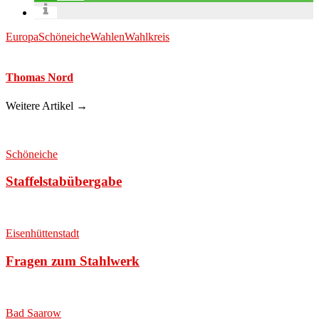
Europa
Schöneiche
Wahlen
Wahlkreis
Thomas Nord
Weitere Artikel →
Schöneiche
Staffelstabübergabe
Eisenhüttenstadt
Fragen zum Stahlwerk
Bad Saarow