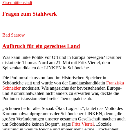
Eisenhüttenstadt
Fragen zum Stahlwerk
Bad Saarow
Aufbruch für ein gerechtes Land
Was kann linke Politik vor Ort und in Europa bewegen? Darüber
diskutierte Thomas Nord am 21. Mai mit Fritz Viertel, dem
Spitzenkandidaten der LINKEN in Schöneiche
.
Die Podiumsdiskussion fand im Historischen Speicher in
Schöneiche statt und wurde von der Landtagskandidatin
Franziska
Schneider
moderiert. Wie angesichts der bevorstehenden Europa-
und Kommunalwahlen nicht anders zu erwarten war, deckte die
Podiumsdiskussion eine breite Themenpalette ab.
„Schöneiche für alle: Sozial. Öko. Logisch.“, lautet das Motto des
Kommunalwahlprogramms der Schöneicher LINKEN, denn „die
großen Veränderungen unserer gesamten Gesellschaft machen auch
um Schöneiche keinen Bogen“, sagte
Fritz Viertel
. „Soziale
Spaltung in wenige Reiche und immer mehr Arme. Trockenheit,