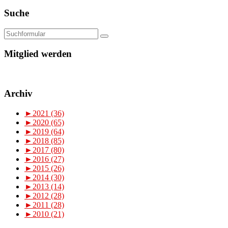
Suche
Mitglied werden
Archiv
►
2021 (36)
►
2020 (65)
►
2019 (64)
►
2018 (85)
►
2017 (80)
►
2016 (27)
►
2015 (26)
►
2014 (30)
►
2013 (14)
►
2012 (28)
►
2011 (28)
►
2010 (21)