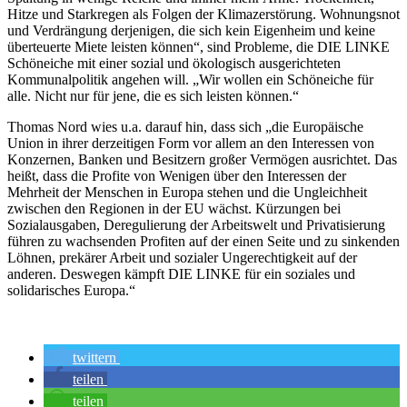
Hitze und Starkregen als Folgen der Klimazerstörung. Wohnungsnot
und Verdrängung derjenigen, die sich kein Eigenheim und keine
überteuerte Miete leisten können“, sind Probleme, die DIE LINKE
Schöneiche mit einer sozial und ökologisch ausgerichteten
Kommunalpolitik angehen will. „Wir wollen ein Schöneiche für
alle. Nicht nur für jene, die es sich leisten können.“
Thomas Nord wies u.a. darauf hin, dass sich „die Europäische
Union in ihrer derzeitigen Form vor allem an den Interessen von
Konzernen, Banken und Besitzern großer Vermögen ausrichtet. Das
heißt, dass die Profite von Wenigen über den Interessen der
Mehrheit der Menschen in Europa stehen und die Ungleichheit
zwischen den Regionen in der EU wächst. Kürzungen bei
Sozialausgaben, Deregulierung der Arbeitswelt und Privatisierung
führen zu wachsenden Profiten auf der einen Seite und zu sinkenden
Löhnen, prekärer Arbeit und sozialer Ungerechtigkeit auf der
anderen. Deswegen kämpft DIE LINKE für ein soziales und
solidarisches Europa.“
twittern
teilen
teilen