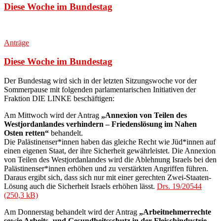
Diese Woche im Bundestag
Anträge
Diese Woche im Bundestag
Der Bundestag wird sich in der letzten Sitzungswoche vor der
Sommerpause mit folgenden parlamentarischen Initiativen der
Fraktion DIE LINKE beschäftigen
:
Am Mittwoch wird der Antrag
„Annexion von Teilen des
Westjordanlandes verhindern – Friedenslösung im Nahen
Osten retten“
behandelt.
Die Palästinenser*innen haben das gleiche Recht wie Jüd*innen auf
einen eigenen Staat, der ihre Sicherheit gewährleistet. Die Annexion
von Teilen des Westjordanlandes wird die Ablehnung Israels bei den
Palästinenser*innen erhöhen und zu verstärkten Angriffen führen.
Daraus ergibt sich, dass sich nur mit einer gerechten Zwei-Staaten-
Lösung auch die Sicherheit Israels erhöhen lässt.
Drs. 19/20544
Am Donnerstag behandelt wird der Antrag
„Arbeitnehmerrechte
sowie Arbeits- und Gesundheitsschutz in der Fleischindustrie