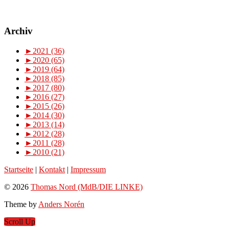
Archiv
►
2021 (36)
►
2020 (65)
►
2019 (64)
►
2018 (85)
►
2017 (80)
►
2016 (27)
►
2015 (26)
►
2014 (30)
►
2013 (14)
►
2012 (28)
►
2011 (28)
►
2010 (21)
Startseite
|
Kontakt
|
Impressum
© 2026
Thomas Nord (MdB/DIE LINKE)
Theme by
Anders Norén
Scroll Up