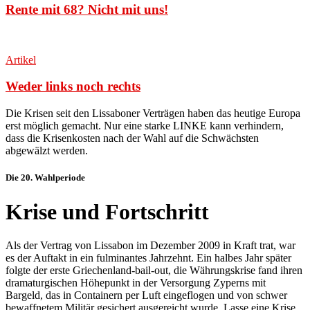
Rente mit 68? Nicht mit uns!
Artikel
Weder links noch rechts
Die Krisen seit den Lissaboner Verträgen haben das heutige Europa
erst möglich gemacht. Nur eine starke LINKE kann verhindern,
dass die Krisenkosten nach der Wahl auf die Schwächsten
abgewälzt werden
.
Die 20. Wahlperiode
Krise und Fortschritt
Als der Vertrag von Lissabon im Dezember 2009 in Kraft trat, war
es der Auftakt in ein fulminantes Jahrzehnt. Ein halbes Jahr später
folgte der erste Griechenland-bail-out, die Währungskrise fand ihren
dramaturgischen Höhepunkt in der Versorgung Zyperns mit
Bargeld, das in Containern per Luft eingeflogen und von schwer
bewaffnetem Militär gesichert ausgereicht wurde. Lasse eine Krise