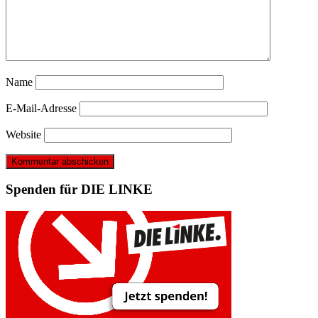
Name
E-Mail-Adresse
Website
Spenden für DIE LINKE