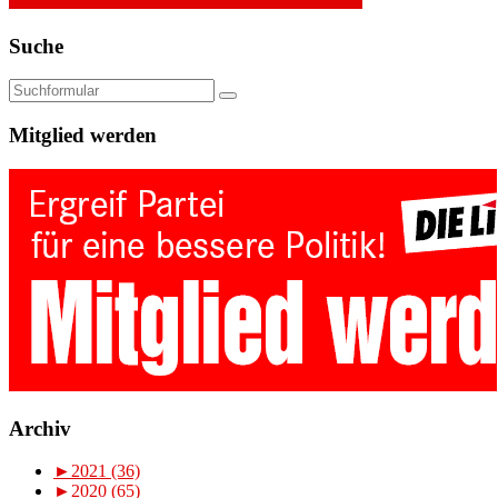
Suche
Mitglied werden
Archiv
►
2021 (36)
►
2020 (65)