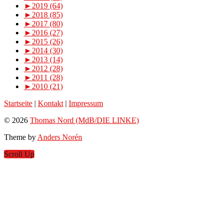
►
2019 (64)
►
2018 (85)
►
2017 (80)
►
2016 (27)
►
2015 (26)
►
2014 (30)
►
2013 (14)
►
2012 (28)
►
2011 (28)
►
2010 (21)
Startseite
|
Kontakt
|
Impressum
© 2026
Thomas Nord (MdB/DIE LINKE)
Theme by
Anders Norén
Scroll Up