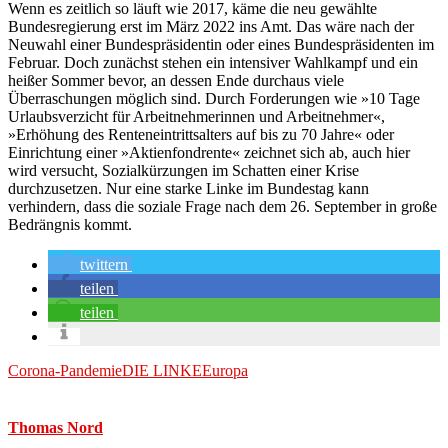
Wenn es zeitlich so läuft wie 2017, käme die neu gewählte
Bundesregierung erst im März 2022 ins Amt. Das wäre nach der
Neuwahl einer Bundespräsidentin oder eines Bundespräsidenten im
Februar. Doch zunächst stehen ein intensiver Wahlkampf und ein
heißer Sommer bevor, an dessen Ende durchaus viele
Überraschungen möglich sind. Durch Forderungen wie »10 Tage
Urlaubsverzicht für Arbeitnehmerinnen und Arbeitnehmer«,
»Erhöhung des Renteneintrittsalters auf bis zu 70 Jahre« oder
Einrichtung einer »Aktienfondrente« zeichnet sich ab, auch hier
wird versucht, Sozialkürzungen im Schatten einer Krise
durchzusetzen. Nur eine starke Linke im Bundestag kann
verhindern, dass die soziale Frage nach dem 26. September in große
Bedrängnis kommt.
twittern
teilen
teilen
Corona-Pandemie
DIE LINKE
Europa
Thomas Nord